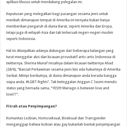
aplikasi khusus untuk mendukung pelegalan ini.
Keputusan yang melegalkan bagi pasangan sesama jenis untuk
menikah dimanapun tempat di Amerika ini ternyata bukan hanya
memberikan pengaruh di dunia Barat, seperti Amerika dan Eropa,
tetapi juga di wilayah Asia dan tak terkecuali negeri-negeri muslim
seperti Indonesia.
Hal ini ditunjukkan adanya dukungan dari beberapa kalangan yang
turut menggelar aksi dan kicauan provokatif artis-artis Indonesia di
twitternya. Sherina Munaf misalnya dalam kicauan twitternya Ahad
(28/6), “Banzai! Perkawinan sesama jenis kini ada hukumnya di Amerika
Serikat. Mimpi berikutnya, di dunia dimanapun anda berada bangga
siapa anda. #LGBT Rights”. Tak ketinggalan Anggun C Sasmi menulis
status yang bernada sama, “YES!!!! Mariage is between love and
love??”.
Fitrah atau Penyimpangan?
Komunitas Lesbian, Homoseksual, Biseksual dan Transgender
menganggap bahwa lesbian atau gay bukanlah bentuk penyimpangan