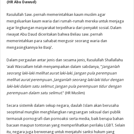
(HR Abu Dawud)
Rasulullah Saw. pernah memerintahkan kaum muslim agar
mengeluarkan kaum waria dari rumah-rumah mereka untuk menjaga
agar lingkungan masyarakat terpelihara dari penyakit sosial. Dalam
riwayat Abu Daud diceritakan bahwa Beliau saw. pernah
memerintahkan para sahabat mengusir seorang waria dan
mengasingkannya ke Baqi’.
Dalam pergaulan antar jenis dan sesama jenis, Rasulullah Shallallahu
‘aiali Wassallam telah menyampaikan dalam sabdanya, “
Janganlah
seorang laki-laki melihat aurat laki-laki. Jangan pula perempuan
melihat aurat perempuan. Janganlah seorang laki-laki tidur dengan
laki-laki dalam satu selimut. Jangan pula perempuan tidur dengan
perempuan dalam satu selimut
.” (HR Muslim)
Secara sistemik dalam sekup negara, daulah Islam akan berusaha
seoptimal mungkin menghilangkan rangsangan seksual dari publik
termasuk pornografi dan pornoaksi serta media, baik berupa bahan
bacaan maupun tontonan yang memperlihatkan perilaku LGBT. Selain
itu, negara juga berwenang untuk menjatuhi sanksi hukum yang