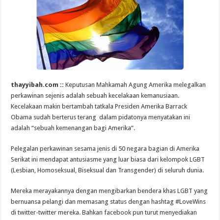
thayyibah.com ::
Keputusan Mahkamah Agung Amerika melegalkan
perkawinan sejenis adalah sebuah kecelakaan kemanusiaan.
Kecelakaan makin bertambah tatkala Presiden Amerika Barrack
Obama sudah berterus terang dalam pidatonya menyatakan ini
adalah “sebuah kemenangan bagi Amerika”.
Pelegalan perkawinan sesama jenis di 50 negara bagian di Amerika
Serikat ini mendapat antusiasme yang luar biasa dari kelompok LGBT
(Lesbian, Homoseksual, Biseksual dan Transgender) di seluruh dunia.
Mereka merayakannya dengan mengibarkan bendera khas LGBT yang
bernuansa pelangi dan memasang status dengan hashtag #LoveWins
di twitter-twitter mereka. Bahkan facebook pun turut menyediakan