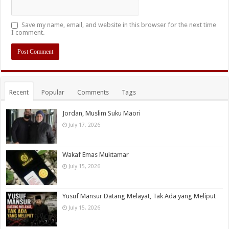
Save my name, email, and website in this browser for the next time
I comment.
Recent
Popular
Comments
Tags
Jordan, Muslim Suku Maori
July 17, 2026
Wakaf Emas Muktamar
July 15, 2026
Yusuf Mansur Datang Melayat, Tak Ada yang Meliput
July 15, 2026