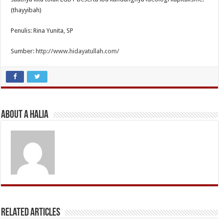
(thayyibah)
Penulis: Rina Yunita, SP
Sumber:
http://www.hidayatullah.com/
About A Halia
Related Articles