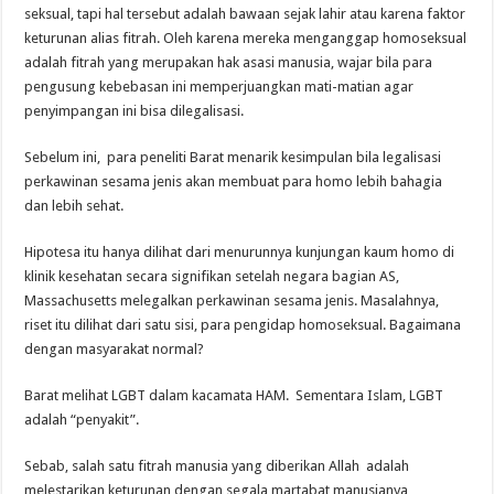
seksual, tapi hal tersebut adalah bawaan sejak lahir atau karena faktor
keturunan alias fitrah. Oleh karena mereka menganggap homoseksual
adalah fitrah yang merupakan hak asasi manusia, wajar bila para
pengusung kebebasan ini memperjuangkan mati-matian agar
penyimpangan ini bisa dilegalisasi.
Sebelum ini, para peneliti Barat menarik kesimpulan bila legalisasi
perkawinan sesama jenis akan membuat para homo lebih bahagia
dan lebih sehat.
Hipotesa itu hanya dilihat dari menurunnya kunjungan kaum homo di
klinik kesehatan secara signifikan setelah negara bagian AS,
Massachusetts melegalkan perkawinan sesama jenis. Masalahnya,
riset itu dilihat dari satu sisi, para pengidap homoseksual. Bagaimana
dengan masyarakat normal?
Barat melihat LGBT dalam kacamata HAM. Sementara Islam, LGBT
adalah “penyakit”.
Sebab, salah satu fitrah manusia yang diberikan Allah adalah
melestarikan keturunan dengan segala martabat manusianya