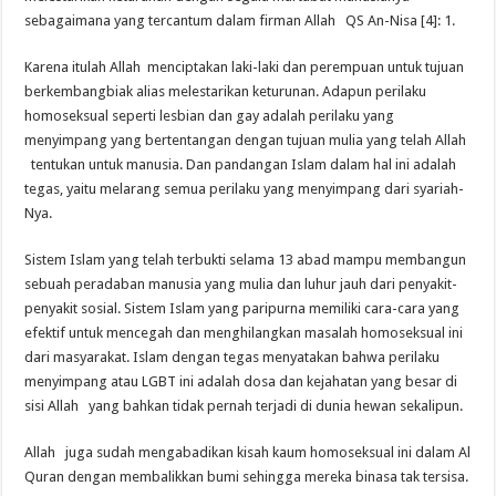
sebagaimana yang tercantum dalam firman Allah QS An-Nisa [4]: 1.
Karena itulah Allah menciptakan laki-laki dan perempuan untuk tujuan
berkembangbiak alias melestarikan keturunan. Adapun perilaku
homoseksual seperti lesbian dan gay adalah perilaku yang
menyimpang yang bertentangan dengan tujuan mulia yang telah Allah
tentukan untuk manusia. Dan pandangan Islam dalam hal ini adalah
tegas, yaitu melarang semua perilaku yang menyimpang dari syariah-
Nya.
Sistem Islam yang telah terbukti selama 13 abad mampu membangun
sebuah peradaban manusia yang mulia dan luhur jauh dari penyakit-
penyakit sosial. Sistem Islam yang paripurna memiliki cara-cara yang
efektif untuk mencegah dan menghilangkan masalah homoseksual ini
dari masyarakat. Islam dengan tegas menyatakan bahwa perilaku
menyimpang atau LGBT ini adalah dosa dan kejahatan yang besar di
sisi Allah yang bahkan tidak pernah terjadi di dunia hewan sekalipun.
Allah juga sudah mengabadikan kisah kaum homoseksual ini dalam Al
Quran dengan membalikkan bumi sehingga mereka binasa tak tersisa.