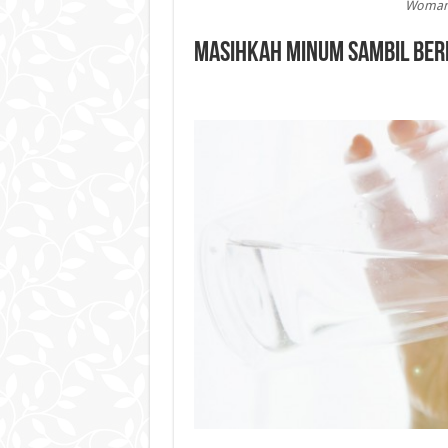
Woman 
Masihkah Minum Sambil Berd