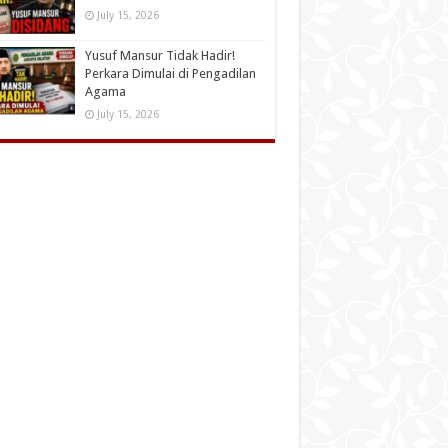
July 15, 2026
Yusuf Mansur Tidak Hadir!
Perkara Dimulai di Pengadilan
Agama
July 15, 2026