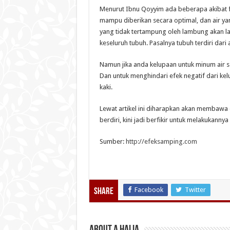
Menurut Ibnu Qoyyim ada beberapa akibat fa
mampu diberikan secara optimal, dan air ya
yang tidak tertampung oleh lambung akan l
keseluruh tubuh. Pasalnya tubuh terdiri dari 
Namun jika anda kelupaan untuk minum air 
Dan untuk menghindari efek negatif dari kel
kaki.
Lewat artikel ini diharapkan akan membawa
berdiri, kini jadi berfikir untuk melakukannya
Sumber:
http://efeksamping.com
Facebook
Twitter
Share