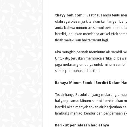
thayyibah.com ::
Saat haus anda tentu me
olahraga biasanya kita akan kehilangan ban
anda bahwa minum air sambil berdiri itu di
berdiri, lanjutkan membaca artikel efek sa
tidak melakukan hal tersebut lagi.
Kita mungkin pernah meminum air sambil be
Untuk itu, teruskan membaca artikel di bawa
juga melarang umatnya untuk minum sambil b
simak pembahasan berikut.
Bahaya Minum Sambil Berdiri
Dalam Had
Tidak hanya Rasulullah yang melarang umat
hal yang sama. Minum sambil berdiri akan 
berdiri akan menyebabkan air berjatuhan sec
lambung menjadi kendur dan pencernaan ak
Berikut penjelasan hadistnya