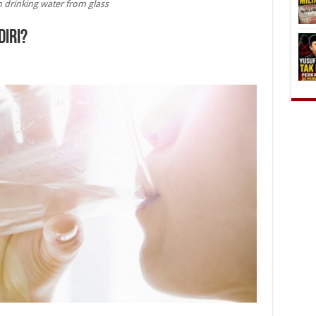
drinking water from glass
iri?