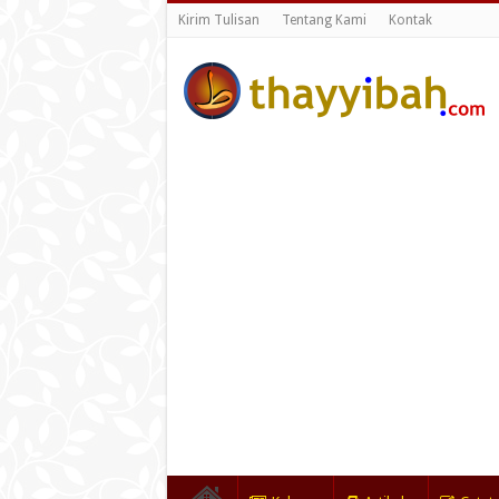
Kirim Tulisan
Tentang Kami
Kontak