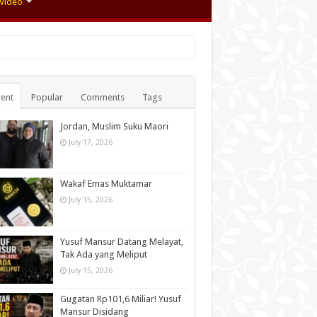
Video
ent
Popular
Comments
Tags
Jordan, Muslim Suku Maori
July 17, 2026
Wakaf Emas Muktamar
July 15, 2026
Yusuf Mansur Datang Melayat,
Tak Ada yang Meliput
July 15, 2026
Gugatan Rp101,6 Miliar! Yusuf
Mansur Disidang