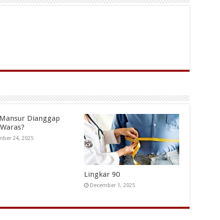
 Mansur Dianggap
 Waras?
ber 24, 2025
Lingkar 90
December 1, 2025