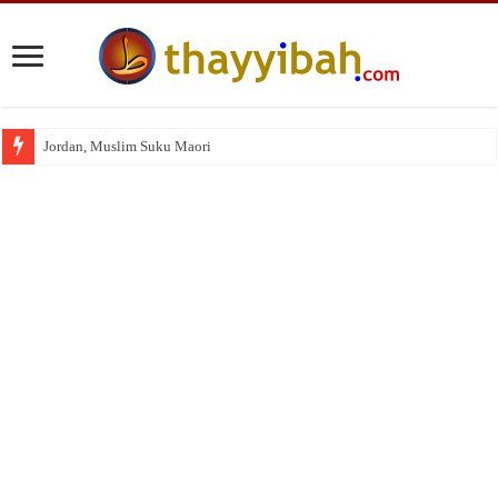
Jordan, Muslim Suku Maori