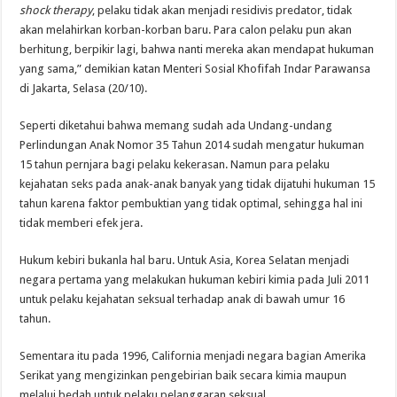
shock therapy
, pelaku tidak akan menjadi residivis predator, tidak
akan melahirkan korban-korban baru. Para calon pelaku pun akan
berhitung, berpikir lagi, bahwa nanti mereka akan mendapat hukuman
yang sama,” demikian katan Menteri Sosial Khofifah Indar Parawansa
di Jakarta, Selasa (20/10).
Seperti diketahui bahwa memang sudah ada Undang-undang
Perlindungan Anak Nomor 35 Tahun 2014 sudah mengatur hukuman
15 tahun pernjara bagi pelaku kekerasan. Namun para pelaku
kejahatan seks pada anak-anak banyak yang tidak dijatuhi hukuman 15
tahun karena faktor pembuktian yang tidak optimal, sehingga hal ini
tidak memberi efek jera.
Hukum kebiri bukanla hal baru. Untuk Asia, Korea Selatan menjadi
negara pertama yang melakukan hukuman kebiri kimia pada Juli 2011
untuk pelaku kejahatan seksual terhadap anak di bawah umur 16
tahun.
Sementara itu pada 1996, California menjadi negara bagian Amerika
Serikat yang mengizinkan pengebirian baik secara kimia maupun
melalui bedah untuk pelaku pelanggaran seksual.