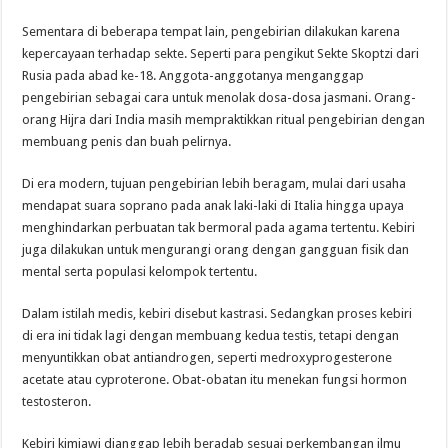
Sementara di beberapa tempat lain, pengebirian dilakukan karena
kepercayaan terhadap sekte. Seperti para pengikut Sekte Skoptzi dari
Rusia pada abad ke-18. Anggota-anggotanya menganggap
pengebirian sebagai cara untuk menolak dosa-dosa jasmani. Orang-
orang Hijra dari India masih mempraktikkan ritual pengebirian dengan
membuang penis dan buah pelirnya.
Di era modern, tujuan pengebirian lebih beragam, mulai dari usaha
mendapat suara soprano pada anak laki-laki di Italia hingga upaya
menghindarkan perbuatan tak bermoral pada agama tertentu. Kebiri
juga dilakukan untuk mengurangi orang dengan gangguan fisik dan
mental serta populasi kelompok tertentu.
Dalam istilah medis, kebiri disebut kastrasi. Sedangkan proses kebiri
di era ini tidak lagi dengan membuang kedua testis, tetapi dengan
menyuntikkan obat antiandrogen, seperti medroxyprogesterone
acetate atau cyproterone. Obat-obatan itu menekan fungsi hormon
testosteron.
Kebiri kimiawi dianggap lebih beradab sesuai perkembangan ilmu