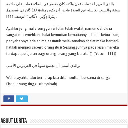
والدي العزيز لقد مات فلان ولكنه كان مقصر في الصلاة فمات على خاتمة
سيئة، والسبب تكاسله عن الصلاة فاحذر أن تكون مثله(( لَقَدْ كَانَ فِي قَصَصِهِمْ
عِبْرَةٌ لِأُوْلِي الأَلْبَابِ ))[يوسف:111].
Ayahku yang mulia sungguh si fulan telah wafat, namun dahulu ia
sangat meremehkan shalat kemudian kematiannya di atas keburukan,
penyebabnya adalah malas untuk melaksanakan shalat maka berhati-
hatilah menjadi seperti orang itu (( Sesungguhnya pada kisah mereka
terdapat pelajaran bagi orang-orang yang berakal )) ( Yusuf : 111 ))
والدي أتمنى أن نجتمع سوياً في الفردوس الأعلى.
Wahai ayahku, aku berharap kita dikumpulkan bersama di surga
Firdaus yang tinggi. (thayyibah)
About Lurita