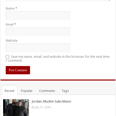
Name
*
Email
*
Website
Save my name, email, and website in this browser for the next time
I comment.
Recent
Popular
Comments
Tags
Jordan, Muslim Suku Maori
July 17, 2026