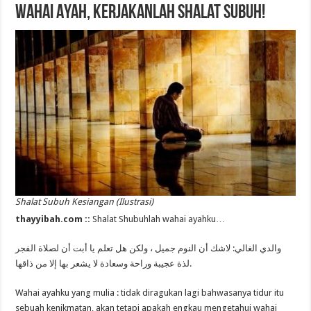
Wahai Ayah, Kerjakanlah Shalat Subuh!
Shalat Subuh Kesiangan (Ilustrasi)
thayyibah.com ::
Shalat Shubuhlah wahai ayahku…
والدي الغالي: لاشك أن النوم جميل ، ولكن هل تعلم يا أبت أن لصلاة الفجر
لذة عجيبة وراحة وسعادة لا يشعر بها إلا من ذاقها.
Wahai ayahku yang mulia : tidak diragukan lagi bahwasanya tidur itu
sebuah kenikmatan, akan tetapi apakah engkau mengetahui wahai