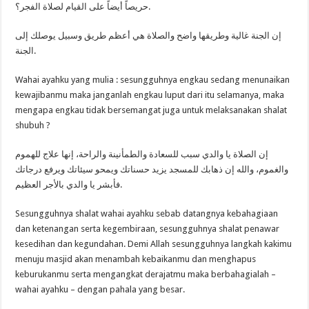
حريصاً أيضاً على القيام لصلاة الفجر؟.
إن الجنة غالية وطريقها واضح والصلاة هي أعظم طريق وسبيل يوصلك إلى
الجنة.
Wahai ayahku yang mulia : sesungguhnya engkau sedang menunaikan
kewajibanmu maka janganlah engkau luput dari itu selamanya, maka
mengapa engkau tidak bersemangat juga untuk melaksanakan shalat
shubuh ?
إن الصلاة يا والدي سبب للسعادة والطمأنينة والراحة، إنها علاج للهموم
والغموم، والله إن ذهابك للمسجد يزيد حسناتك ويمحو سيئاتك ويرفع درجاتك
فأبشر يا والدي بالأجر العظيم.
Sesungguhnya shalat wahai ayahku sebab datangnya kebahagiaan
dan ketenangan serta kegembiraan, sesungguhnya shalat penawar
kesedihan dan kegundahan. Demi Allah sesungguhnya langkah kakimu
menuju masjid akan menambah kebaikanmu dan menghapus
keburukanmu serta mengangkat derajatmu maka berbahagialah –
wahai ayahku – dengan pahala yang besar.