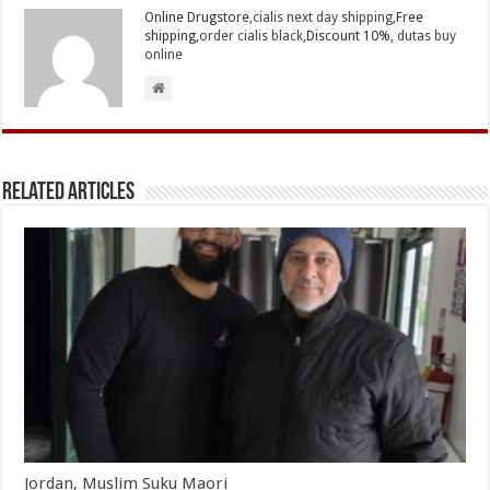
Online Drugstore,
cialis next day shipping
,Free
shipping,
order cialis black
,Discount 10%,
dutas buy
online
Related Articles
Jordan, Muslim Suku Maori