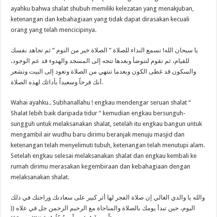
ayahku bahwa shalat shubuh memiliki kelezatan yang menakjuban,
ketenangan dan kebahagiaan yang tidak dapat dirasakan kecuali
orang yang telah mencicipinya.
يا سبحان الله! تسمع النداء للصلاة ” الصلاة خير من النوم ” ثم تجاهد نفسك
للقيام، ثم تقوم لتتوضأ وبعدها تتجه إلى المسجد والهدوء قد عم الوجود،
والسكون قد غطى الكون وبعدما تنتهي من الصلاة وتعود إلى البيت وتشعر
أنك فرحاً وسعيداً بأدائك لهذه الصلاة.
Wahai ayahku.. Subhanallahu ! engkau mendengar seruan shalat “
Shalat lebih baik daripada tidur “ kemudian engkau bersunguh-
sungguh untuk melaksanakan shalat, setelah itu engkau bangun untuk
mengambil air wudhu baru dirimu beranjak menuju masjid dan
ketenangan telah menyelimuti tubuh, ketenangan telah menutupi alam.
Setelah engkau selesai melaksanakan shalat dan engkau kembali ke
rumah dirimu merasakan kegembiraan dan kebahagiaan dengan
melaksanakan shalat.
والله يا والدي الغالي إن صلاة الفجر لها أثر كبير على سعادتك وراحتك في ذلك
اليوم، حين تبدأ يومك بالصلاة والمناجاة مع الرحيم الرحمن جل في علاه ((