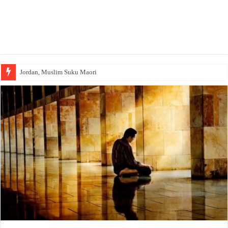
Jordan, Muslim Suku Maori