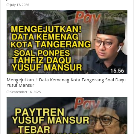
July 17, 2026
Mengejutkan..! Data Kemenag Kota Tangerang Soal Daqu
Yusuf Mansur
September 16, 2025