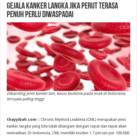
Gejala Kanker Langka Jika Perut Terasa
Penuh Perlu Diwaspadai
Dibanding jenis kanker lain, kasus leukimia pada anak di Indonesia
ternyata paling tinggi
thayyibah.com ::
Chronic Myeloid Leukimia (CML) merupakan jenis
kanker langka yang bila tidak ditangani dengan cepat dan tepat akan
mematikan. Di Indonesia, CML memiliki insiden 1.7 persen per 100.000