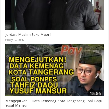
Jordan, Muslim Suku Maori
July 17, 2026
Mengejutkan..! Data Kemenag Kota Tangerang Soal Daqu
Yusuf Mansur