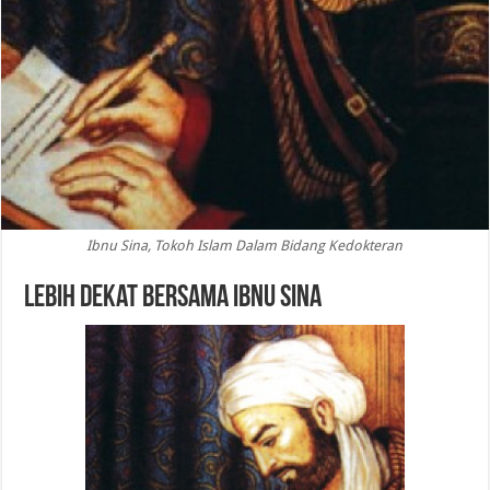
Ibnu Sina, Tokoh Islam Dalam Bidang Kedokteran
Lebih Dekat Bersama Ibnu Sina