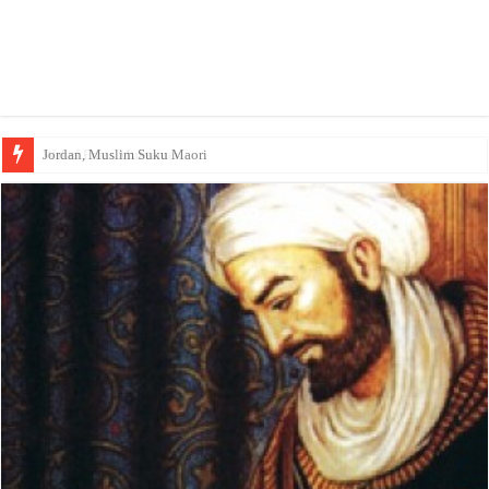
Wakaf Emas Muktamar