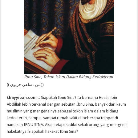
Ibnu Sina, Tokoh Islam Dalam Bidang Kedokteran
(( من : سلفي چربون ))
thayyibah.com ::
Siapakah Ibnu Sina? Ia bernama Husain bin
Abdillah lebih terkenal dengan sebutan Ibnu Sina, banyak dari kaum
muslimin yang mengenalnya sebagai tokoh islam dalam bidang
kedokteran, sampai-sampai rumah sakit di beberapa tempat di
namakan IBNU SINA. Akan tetapi sedikit sekali orang yang mengenal
hakekatnya. Siapakah hakekat Ibnu Sina?