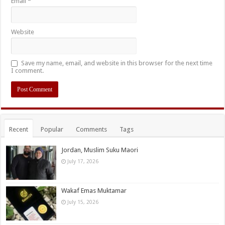
Email
*
Website
Save my name, email, and website in this browser for the next time
I comment.
Recent
Popular
Comments
Tags
Jordan, Muslim Suku Maori
July 17, 2026
Wakaf Emas Muktamar
July 15, 2026