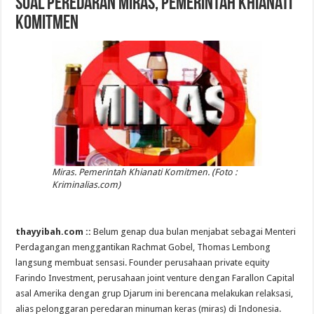
Soal Peredaran Miras, Pemerintah Khianati
Komitmen
Miras. Pemerintah Khianati Komitmen. (Foto :
Kriminalias.com)
thayyibah.com ::
Belum genap dua bulan menjabat sebagai Menteri
Perdagangan menggantikan Rachmat Gobel, Thomas Lembong
langsung membuat sensasi. Founder perusahaan private equity
Farindo Investment, perusahaan joint venture dengan Farallon Capital
asal Amerika dengan grup Djarum ini berencana melakukan relaksasi,
alias pelonggaran peredaran minuman keras (miras) di Indonesia.