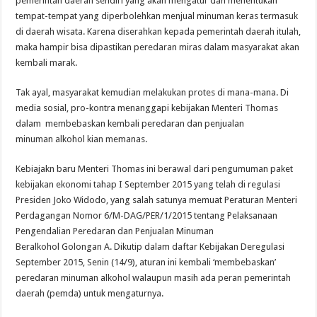
pemerintah daerah sendiri yang akan mengatur dan menentukan
tempat-tempat yang diperbolehkan menjual minuman keras termasuk
di daerah wisata. Karena diserahkan kepada pemerintah daerah itulah,
maka hampir bisa dipastikan peredaran miras dalam masyarakat akan
kembali marak.
Tak ayal, masyarakat kemudian melakukan protes di mana-mana. Di
media sosial, pro-kontra menanggapi kebijakan Menteri Thomas
dalam membebaskan kembali peredaran dan penjualan
minuman alkohol kian memanas.
Kebiajakn baru Menteri Thomas ini berawal dari pengumuman paket
kebijakan ekonomi tahap I September 2015 yang telah di regulasi
Presiden Joko Widodo, yang salah satunya memuat Peraturan Menteri
Perdagangan Nomor 6/M-DAG/PER/1/2015 tentang Pelaksanaan
Pengendalian Peredaran dan Penjualan Minuman
Beralkohol
Golongan A. Dikutip dalam daftar Kebijakan Deregulasi
September 2015, Senin (14/9), aturan ini kembali ‘membebaskan’
peredaran minuman alkohol walaupun masih ada peran pemerintah
daerah (pemda) untuk mengaturnya.