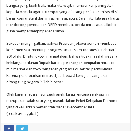
bangsa yang lebih baik, maka kita wajib memberikan peringatan
kepada pemda agar 10 tempat yang dilarang penjualan miras di situ,
benar-benar steril dari miras jenis apapun. Selain itu, kita juga harus
mendorong pemda dan DPRD membuat perda miras atau alkohol
guna mempersempit peredaranya
Sekedar mengingatkan, bahwa Presiden Jokowi pernah membuat
komitmen saat menutup Kongres Umat Islam Indonesia, Februari
2015 lalu. Di situ Jokowi mengatakan, bahwa tidak masalah negara
kehilangan trilunan Rupiah karena pelarangan penjualan miras di
minimarket dan toko pengecer yang ada di sekitar permukiman.
Karena jika dibiarkan (miras dijual bebas) kerugian yang akan
ditanggung negara ini lebih besar.
Oleh karena, adalah sungguh aneh, kalau rencana relaksasi ini
merupakan salah satu yang masuk dalam Peket Kebijakan Ekonomi
yang dikeluarkan pemerintah pada 9 September lalu.
(redaksi/thayyibah).