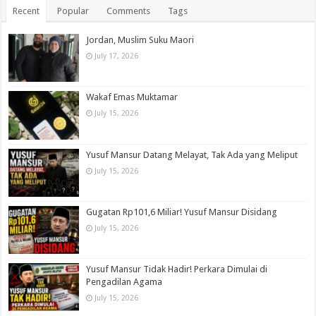
Recent
Popular
Comments
Tags
Jordan, Muslim Suku Maori
July 17, 2026
Wakaf Emas Muktamar
July 15, 2026
Yusuf Mansur Datang Melayat, Tak Ada yang Meliput
July 15, 2026
Gugatan Rp101,6 Miliar! Yusuf Mansur Disidang
July 15, 2026
Yusuf Mansur Tidak Hadir! Perkara Dimulai di
Pengadilan Agama
July 15, 2026