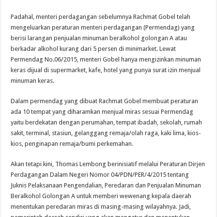
Padahal, menteri perdagangan sebelumnya Rachmat Gobel telah
mengeluarkan peraturan menteri perdagangan (Permendag) yang
berisi larangan penjualan minuman beralkohol golongan A atau
berkadar alkohol kurang dari 5 persen di minimarket. Lewat
Permendag No.06/2015, menteri Gobel hanya mengizinkan minuman
keras dijual di supermarket, kafe, hotel yang punya surat izin menjual
minuman keras.
Dalam permendag yang dibuat Rachmat Gobel membuat peraturan
ada 10 tempat yang diharamkan menjual miras sesuai Permendag
yaitu berdekatan dengan perumahan, tempat ibadah, sekolah, rumah
sakit, terminal, stasiun, gelanggang remaja/olah raga, kaki lima, kios-
kios, penginapan remaja/bumi perkemahan.
Akan tetapi kini, Thomas Lembong berinisiatif melalui Peraturan Dirjen
Perdagangan Dalam Negeri Nomor 04/PDN/PER/4/2015 tentang
Juknis Pelaksanaan Pengendalian, Peredaran dan Penjualan Minuman
Beralkohol Golongan A untuk memberi wewenang kepala daerah
menentukan peredaran miras di masing-masing wilayahnya. Jadi,