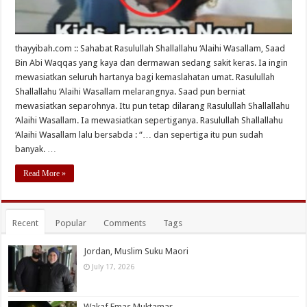
thayyibah.com :: Sahabat Rasulullah Shallallahu ‘Alaihi Wasallam, Saad
Bin Abi Waqqas yang kaya dan dermawan sedang sakit keras. Ia ingin
mewasiatkan seluruh hartanya bagi kemaslahatan umat. Rasulullah
Shallallahu ‘Alaihi Wasallam melarangnya. Saad pun berniat
mewasiatkan separohnya. Itu pun tetap dilarang Rasulullah Shallallahu
‘Alaihi Wasallam. Ia mewasiatkan sepertiganya. Rasulullah Shallallahu
‘Alaihi Wasallam lalu bersabda : “… dan sepertiga itu pun sudah
banyak. …
Read More »
Recent
Popular
Comments
Tags
Jordan, Muslim Suku Maori
July 17, 2026
Wakaf Emas Muktamar