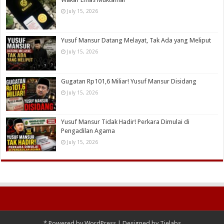
July 15, 2026
Yusuf Mansur Datang Melayat, Tak Ada yang Meliput
July 15, 2026
Gugatan Rp101,6 Miliar! Yusuf Mansur Disidang
July 15, 2026
Yusuf Mansur Tidak Hadir! Perkara Dimulai di
Pengadilan Agama
July 15, 2026
*
Powered by
WordPress
| Designed by
Tielabs