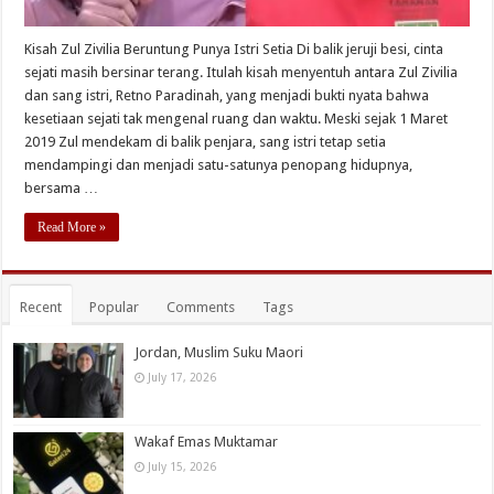
Kisah Zul Zivilia Beruntung Punya Istri Setia Di balik jeruji besi, cinta
sejati masih bersinar terang. Itulah kisah menyentuh antara Zul Zivilia
dan sang istri, Retno Paradinah, yang menjadi bukti nyata bahwa
kesetiaan sejati tak mengenal ruang dan waktu. Meski sejak 1 Maret
2019 Zul mendekam di balik penjara, sang istri tetap setia
mendampingi dan menjadi satu-satunya penopang hidupnya,
bersama …
Read More »
Recent
Popular
Comments
Tags
Jordan, Muslim Suku Maori
July 17, 2026
Wakaf Emas Muktamar
July 15, 2026