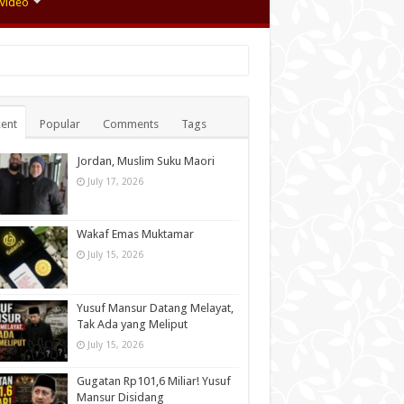
Video
ent
Popular
Comments
Tags
Jordan, Muslim Suku Maori
July 17, 2026
Wakaf Emas Muktamar
July 15, 2026
Yusuf Mansur Datang Melayat,
Tak Ada yang Meliput
July 15, 2026
Gugatan Rp101,6 Miliar! Yusuf
Mansur Disidang