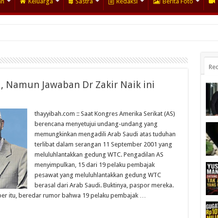
an
Keluarga
Sastra
Redaksi
Berita Foto
Rec
 Namun Jawaban Dr Zakir Naik ini
thayyibah.com :: Saat Kongres Amerika Serikat (AS)
berencana menyetujui undang-undang yang
memungkinkan mengadili Arab Saudi atas tuduhan
terlibat dalam serangan 11 September 2001 yang
meluluhlantakkan gedung WTC. Pengadilan AS
menyimpulkan, 15 dari 19 pelaku pembajak
pesawat yang meluluhlantakkan gedung WTC
berasal dari Arab Saudi. Buktinya, paspor mereka.
ber itu, beredar rumor bahwa 19 pelaku pembajak …