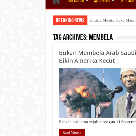
Kabar
Artikel
Catat
Breaking News
Jordan, Muslim Suku Maori
Tag Archives:
Membela
Bukan Membela Arab Saudi,
Bikin Amerika Kecut
Bahkan, tak lama sejak serangan 11 Septem
Read More »