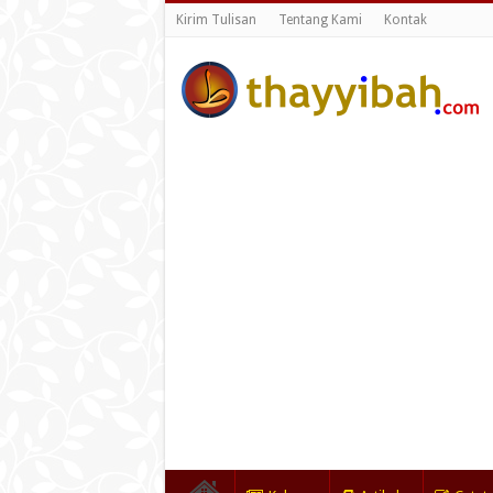
Kirim Tulisan
Tentang Kami
Kontak