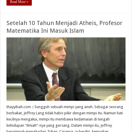
Read More »
Setelah 10 Tahun Menjadi Atheis, Profesor
Matematika Ini Masuk Islam
thayyibah.com :: Sungguh sebuah mimpi yang aneh. Sebagai seorang
berbakat, Jeffrey Lang tidak habis pikir dengan mimpi itu. Namun hati
kecilnya mengakui, mimpi itu membawa kedamaian di tengah
kehidupan “ilmiah”-nya yang gersang. Dalam mimpi itu, Jeffrey
bersimpuh menghadap Tuhan. Caranya, ia berdiri, kemudian