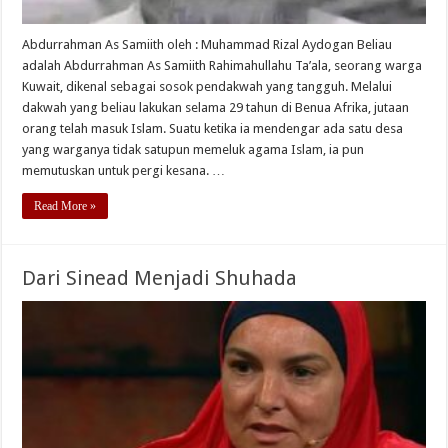
Abdurrahman As Samiith oleh : Muhammad Rizal Aydogan Beliau
adalah Abdurrahman As Samiith Rahimahullahu Ta’ala, seorang warga
Kuwait, dikenal sebagai sosok pendakwah yang tangguh. Melalui
dakwah yang beliau lakukan selama 29 tahun di Benua Afrika, jutaan
orang telah masuk Islam. Suatu ketika ia mendengar ada satu desa
yang warganya tidak satupun memeluk agama Islam, ia pun
memutuskan untuk pergi kesana. …
Read More »
Dari Sinead Menjadi Shuhada