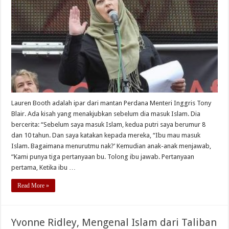
Lauren Booth adalah ipar dari mantan Perdana Menteri Inggris Tony
Blair. Ada kisah yang menakjubkan sebelum dia masuk Islam. Dia
bercerita: “Sebelum saya masuk Islam, kedua putri saya berumur 8
dan 10 tahun. Dan saya katakan kepada mereka, “Ibu mau masuk
Islam. Bagaimana menurutmu nak?’ Kemudian anak-anak menjawab,
“Kami punya tiga pertanyaan bu. Tolong ibu jawab. Pertanyaan
pertama, Ketika ibu …
Read More »
Yvonne Ridley, Mengenal Islam dari Taliban