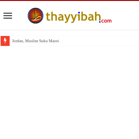
Jordan, Muslim Suku Maori