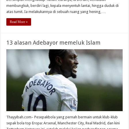
membungkuk, berdiri lagi, kepala menyentuh lantai, hingga duduk di
atas tumit. Ia melakukannya di sebuah ruang yang hening, …
Read More »
13 alasan Adebayor memeluk Islam
Thayyibah.com– Pesepakbola yang pernah bermain untuk klub-klub
sepak bola top Eropa: Arsenal, Manchester City, Real Madrid, dan kini