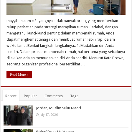
thayyibah.com :: Sayangnya, tidak banyak orang yang memberikan
cukup perhatian pada strategi merapikan rumah. Padahal, dengan
mengetahui kunci-kunci penting dalam membenahi rumah, Anda
dapat menghemat tenaga dan membuat rumah lebih rapi dalam
waktu lama. Berikut langkah-langkahnya:. 1. Mudahkan diri Anda
sendiri. Dalam proses membenahi rumah, hal pertama yang sebaiknya
dilakukan adalah memudahkan diri Anda sendiri. Menurut Kate Brown,
seorang organizer profesional bersertifikat …
Read More »
Recent
Popular
Comments
Tags
Jordan, Muslim Suku Maori
July 17, 2026
Wakaf Emas Muktamar