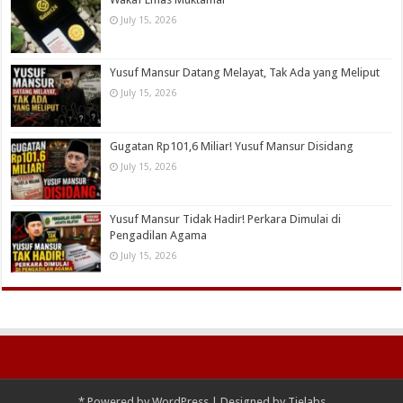
July 15, 2026
Yusuf Mansur Datang Melayat, Tak Ada yang Meliput
July 15, 2026
Gugatan Rp101,6 Miliar! Yusuf Mansur Disidang
July 15, 2026
Yusuf Mansur Tidak Hadir! Perkara Dimulai di
Pengadilan Agama
July 15, 2026
*
Powered by
WordPress
| Designed by
Tielabs