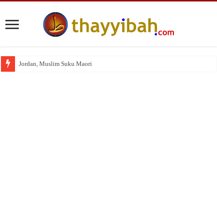
Jordan, Muslim Suku Maori