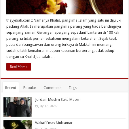
thayyibah.com :: Namanya Khalid, panglima Islam yang satu ini dijuluki
pedang Allah. Ia merupakan panglima perang yang tiada bandingnya
sepanjang zaman. Gerangan apa yang sepadan? Lantaran di 100 kali
perang, ia tidak pernah sekalipun mengalami kekalahan. Sejak kecil,
putra dari bangsawan dan orang terkaya di Makkah ini memang
sudah dilatih kemahiran maupun kesenian berperang, tidak cukup
dengan itu Khalid jua salah …
Read More »
Recent
Popular
Comments
Tags
Jordan, Muslim Suku Maori
July 17, 2026
Wakaf Emas Muktamar