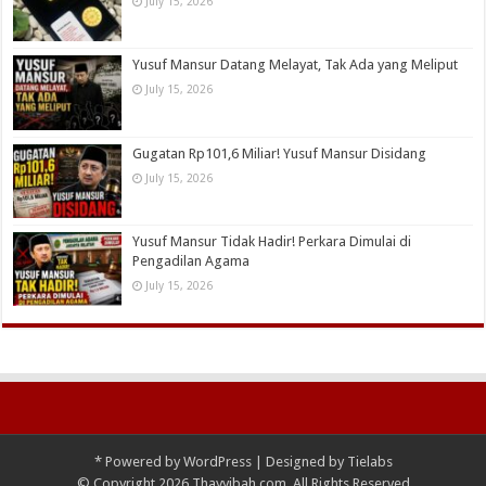
July 15, 2026
Yusuf Mansur Datang Melayat, Tak Ada yang Meliput
July 15, 2026
Gugatan Rp101,6 Miliar! Yusuf Mansur Disidang
July 15, 2026
Yusuf Mansur Tidak Hadir! Perkara Dimulai di
Pengadilan Agama
July 15, 2026
*
Powered by
WordPress
| Designed by
Tielabs
© Copyright 2026 Thayyibah.com, All Rights Reserved