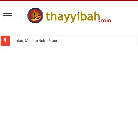
Jordan, Muslim Suku Maori