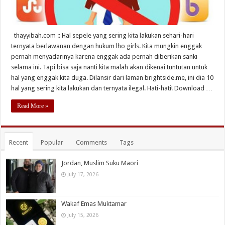
thayyibah.com :: Hal sepele yang sering kita lakukan sehari-hari
ternyata berlawanan dengan hukum lho girls. Kita mungkin enggak
pernah menyadarinya karena enggak ada pernah diberikan sanki
selama ini. Tapi bisa saja nanti kita malah akan dikenai tuntutan untuk
hal yang enggak kita duga. Dilansir dari laman brightside.me, ini dia 10
hal yang sering kita lakukan dan ternyata ilegal. Hati-hati! Download …
Read More »
Recent
Popular
Comments
Tags
Jordan, Muslim Suku Maori
July 17, 2026
Wakaf Emas Muktamar
July 15, 2026