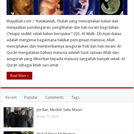
thayyibah.com :: “Katakanlah, ‘Dialah yang menciptakan kalian dan
menjadikan pendengaran, penglihatan dan hati nurani bagi kalian.
(Tetapi) sedikit sekali kalian bersyukur” (QS. Al-Mulk: 23).Ayat diatas
adalah mengenai bagaimana hakikat penciptaan manusia, Allah
menciptakan dan memberikannya anugerak fisik dan hati nurani. Al-
Quran mengatakan bahwa manusia adalah hasil ciptaan Allah dan
anugerah yang diberikan kepada manusia sangatlah banyak sekali. Al-
Quran sebagai kitab suci umat …
Read More »
Recent
Popular
Comments
Tags
Jordan, Muslim Suku Maori
July 17, 2026
Wakaf Emas Muktamar