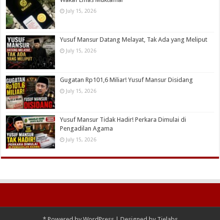
July 15, 2026
Yusuf Mansur Datang Melayat, Tak Ada yang Meliput
July 15, 2026
Gugatan Rp101,6 Miliar! Yusuf Mansur Disidang
July 15, 2026
Yusuf Mansur Tidak Hadir! Perkara Dimulai di
Pengadilan Agama
July 15, 2026
*
Powered by
WordPress
| Designed by
Tielabs