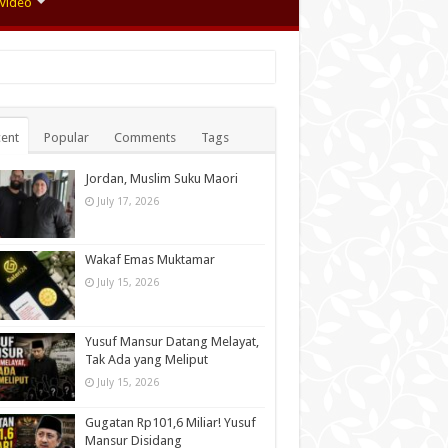
Video
ent
Popular
Comments
Tags
Jordan, Muslim Suku Maori
July 17, 2026
Wakaf Emas Muktamar
July 15, 2026
Yusuf Mansur Datang Melayat,
Tak Ada yang Meliput
July 15, 2026
Gugatan Rp101,6 Miliar! Yusuf
Mansur Disidang