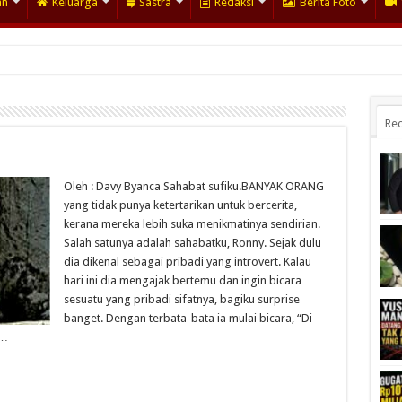
an
Keluarga
Sastra
Redaksi
Berita Foto
Rec
Oleh : Davy Byanca Sahabat sufiku.BANYAK ORANG
yang tidak punya ketertarikan untuk bercerita,
kerana mereka lebih suka menikmatinya sendirian.
Salah satunya adalah sahabatku, Ronny. Sejak dulu
dia dikenal sebagai pribadi yang introvert. Kalau
hari ini dia mengajak bertemu dan ingin bicara
sesuatu yang pribadi sifatnya, bagiku surprise
banget. Dengan terbata-bata ia mulai bicara, “Di
 …