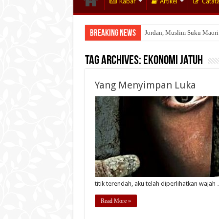
Kabar
Artikel
Catat
Breaking News
Jordan, Muslim Suku Maori
Tag Archives:
Ekonomi Jatuh
Yang Menyimpan Luka
titik terendah, aku telah diperlihatkan wajah
Read More »