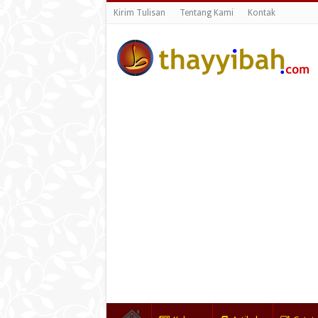
Kirim Tulisan
Tentang Kami
Kontak