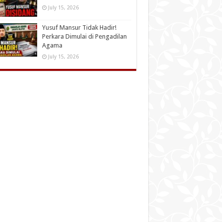
July 15, 2026
Yusuf Mansur Tidak Hadir!
Perkara Dimulai di Pengadilan
Agama
July 15, 2026