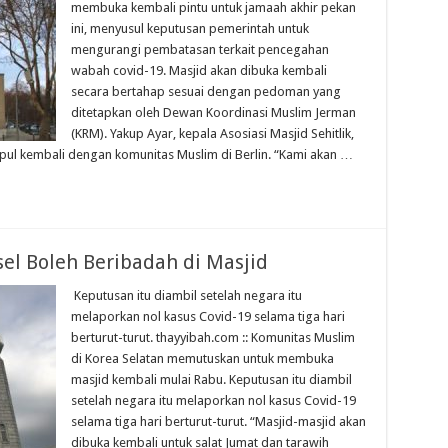
membuka kembali pintu untuk jamaah akhir pekan
ini, menyusul keputusan pemerintah untuk
mengurangi pembatasan terkait pencegahan
wabah covid-19. Masjid akan dibuka kembali
secara bertahap sesuai dengan pedoman yang
ditetapkan oleh Dewan Koordinasi Muslim Jerman
(KRM). Yakup Ayar, kepala Asosiasi Masjid Sehitlik,
l kembali dengan komunitas Muslim di Berlin. “Kami akan …
sel Boleh Beribadah di Masjid
Keputusan itu diambil setelah negara itu
melaporkan nol kasus Covid-19 selama tiga hari
berturut-turut. thayyibah.com :: Komunitas Muslim
di Korea Selatan memutuskan untuk membuka
masjid kembali mulai Rabu. Keputusan itu diambil
setelah negara itu melaporkan nol kasus Covid-19
selama tiga hari berturut-turut. “Masjid-masjid akan
dibuka kembali untuk salat Jumat dan tarawih