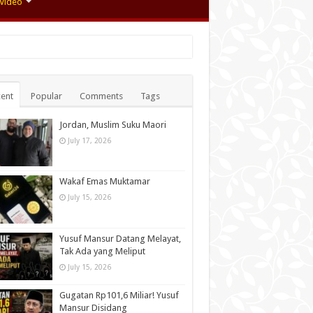
Video
ent
Popular
Comments
Tags
Jordan, Muslim Suku Maori
July 17, 2026
Wakaf Emas Muktamar
July 15, 2026
Yusuf Mansur Datang Melayat,
Tak Ada yang Meliput
July 15, 2026
Gugatan Rp101,6 Miliar! Yusuf
Mansur Disidang