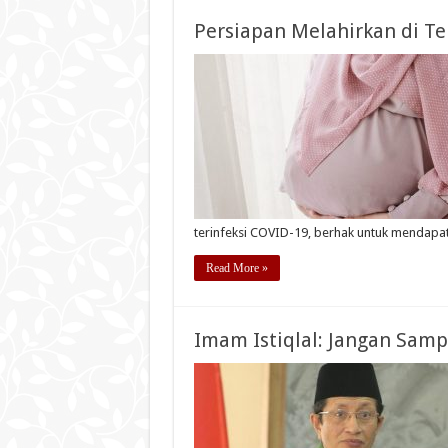
Persiapan Melahirkan di T
terinfeksi COVID-19, berhak untuk mendapa
Read More »
Imam Istiqlal: Jangan Sam