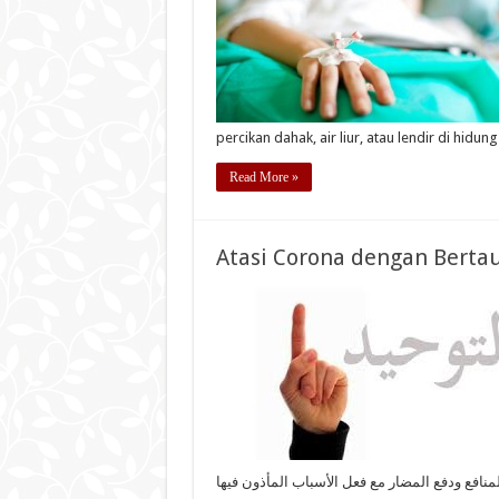
percikan dahak, air liur, atau lendir di hidun
Read More »
Atasi Corona dengan Berta