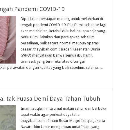
engah Pandemi COVID-19
Diperlukan persiapan matang untuk melahirkan di
tengah pandemi COVID-19. Bila Bumil sebentar lagi
akan melahirkan, ketahui dulu hal-hal apa saja yang
perlu Bumil lakukan dan persiapkan sebelum
persalinan, baik secara normal maupun operasi
caesar. thayyibah.com :: Badan Kesehatan Dunia
(WHO) menyatakan bahwa semua ibu hamil,
termasuk yang terinfeksi atau dicurigai
tkan perawatan dengan kualitas yang baik sebelum, selama, …
pai tak Puasa Demi Daya Tahan Tubuh
Imam Istiqlal minta umat makan sahur dan berbuka
tepat waktu agar perkuat daya tahan
thayyibah.com :: Imam Besar Masjid Istiqlal Jakarta
Nasaruddin Umar mengimbau umat Islam yang