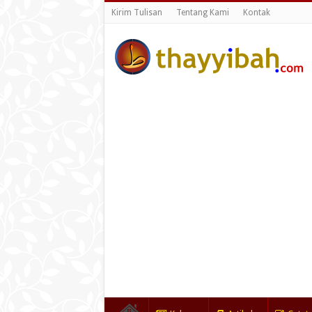
Kirim Tulisan
Tentang Kami
Kontak