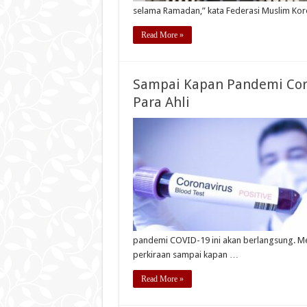
selama Ramadan,” kata Federasi Muslim Kor
Read More »
Sampai Kapan Pandemi Coro
Para Ahli
pandemi COVID-19 ini akan berlangsung. Me
perkiraan sampai kapan …
Read More »