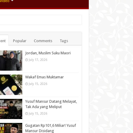
Video
ent
Popular
Comments
Tags
Jordan, Muslim Suku Maori
July 17, 2026
Wakaf Emas Muktamar
July 15, 2026
Yusuf Mansur Datang Melayat,
Tak Ada yang Meliput
July 15, 2026
Gugatan Rp101,6 Miliar! Yusuf
Mansur Disidang