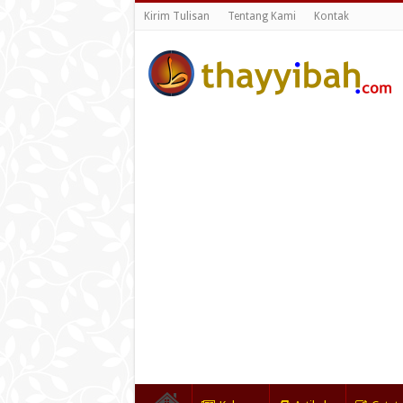
Kirim Tulisan
Tentang Kami
Kontak