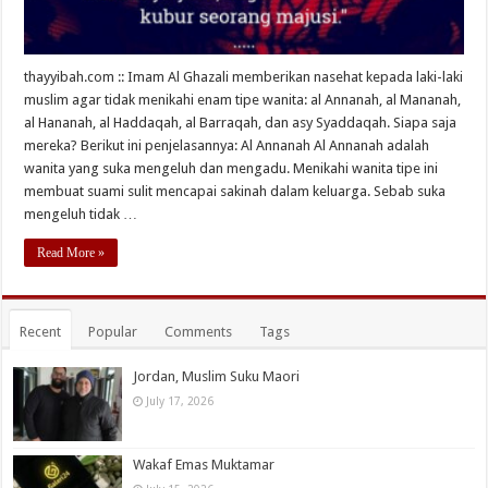
thayyibah.com :: Imam Al Ghazali memberikan nasehat kepada laki-laki
muslim agar tidak menikahi enam tipe wanita: al Annanah, al Mananah,
al Hananah, al Haddaqah, al Barraqah, dan asy Syaddaqah. Siapa saja
mereka? Berikut ini penjelasannya: Al Annanah Al Annanah adalah
wanita yang suka mengeluh dan mengadu. Menikahi wanita tipe ini
membuat suami sulit mencapai sakinah dalam keluarga. Sebab suka
mengeluh tidak …
Read More »
Recent
Popular
Comments
Tags
Jordan, Muslim Suku Maori
July 17, 2026
Wakaf Emas Muktamar