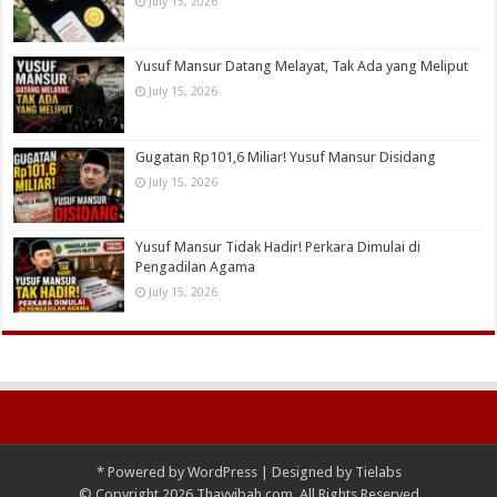
July 15, 2026
Yusuf Mansur Datang Melayat, Tak Ada yang Meliput
July 15, 2026
Gugatan Rp101,6 Miliar! Yusuf Mansur Disidang
July 15, 2026
Yusuf Mansur Tidak Hadir! Perkara Dimulai di
Pengadilan Agama
July 15, 2026
*
Powered by
WordPress
| Designed by
Tielabs
© Copyright 2026 Thayyibah.com, All Rights Reserved