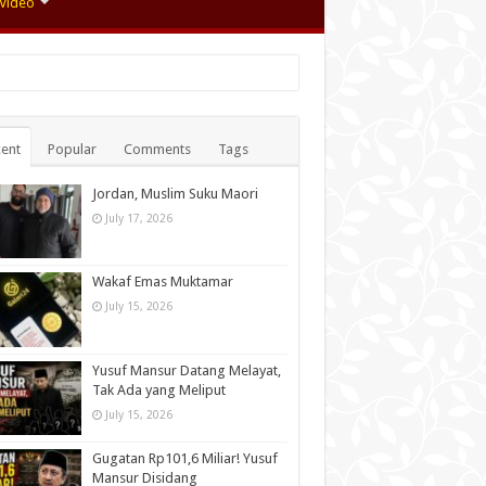
Video
ent
Popular
Comments
Tags
Jordan, Muslim Suku Maori
July 17, 2026
Wakaf Emas Muktamar
July 15, 2026
Yusuf Mansur Datang Melayat,
Tak Ada yang Meliput
July 15, 2026
Gugatan Rp101,6 Miliar! Yusuf
Mansur Disidang