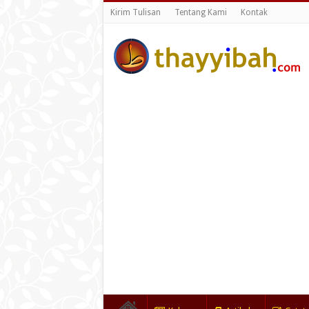
Kirim Tulisan
Tentang Kami
Kontak