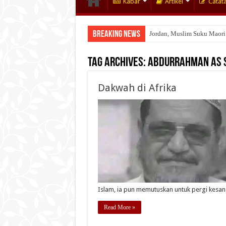
Kabar
Artikel
Catat
Breaking News
Jordan, Muslim Suku Maori
Tag Archives:
Abdurrahman As 
Dakwah di Afrika
Islam, ia pun memutuskan untuk pergi kesa
Read More »