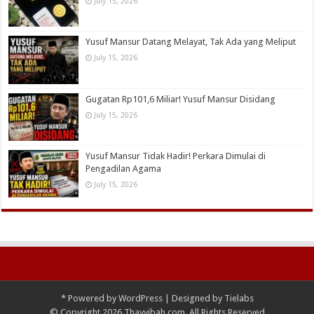
July 15, 2026
Yusuf Mansur Datang Melayat, Tak Ada yang Meliput
July 15, 2026
Gugatan Rp101,6 Miliar! Yusuf Mansur Disidang
July 15, 2026
Yusuf Mansur Tidak Hadir! Perkara Dimulai di
Pengadilan Agama
July 15, 2026
*
Powered by
WordPress
| Designed by
Tielabs
© Copyright 2026 Thayyibah.com, All Rights Reserved