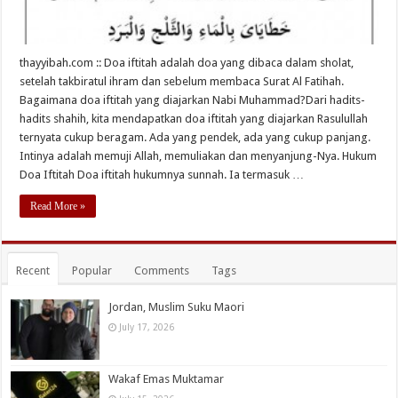
thayyibah.com :: Doa iftitah adalah doa yang dibaca dalam sholat,
setelah takbiratul ihram dan sebelum membaca Surat Al Fatihah.
Bagaimana doa iftitah yang diajarkan Nabi Muhammad?Dari hadits-
hadits shahih, kita mendapatkan doa iftitah yang diajarkan Rasulullah
ternyata cukup beragam. Ada yang pendek, ada yang cukup panjang.
Intinya adalah memuji Allah, memuliakan dan menyanjung-Nya. Hukum
Doa Iftitah Doa iftitah hukumnya sunnah. Ia termasuk …
Read More »
Recent
Popular
Comments
Tags
Jordan, Muslim Suku Maori
July 17, 2026
Wakaf Emas Muktamar