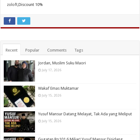
zoloft
,Discount 10%
Recent
Popular
Comments
Tags
Jordan, Muslim Suku Maori
July 17, 2026
Wakaf Emas Muktamar
July 15, 2026
Yusuf Mansur Datang Melayat, Tak Ada yang Meliput
July 15, 2026
Gugatan Rp101,6 Miliar! Yusuf Mansur Disidang