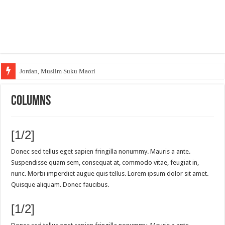
Jordan, Muslim Suku Maori
Columns
[1/2]
Donec sed tellus eget sapien fringilla nonummy. Mauris a ante.
Suspendisse quam sem, consequat at, commodo vitae, feugiat in,
nunc. Morbi imperdiet augue quis tellus. Lorem ipsum dolor sit amet.
Quisque aliquam. Donec faucibus.
[1/2]