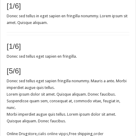
[1/6]
Donec sed tellus in eget sapien en fringilla nonummy. Lorem ipsum sit
amet. Quisque aliquam.
[1/6]
Donec sed tellus eget sapien en fringilla.
[5/6]
Donec sed tellus eget sapien fringilla nonummy. Mauris a ante. Morbi
imperdiet augue quis tellus.
Lorem ipsum dolor sit amet. Quisque aliquam. Donec faucibus.
Suspendisse quam sem, consequat at, commodo vitae, feugiat in,
nunc.
Morbi imperdiet augue quis tellus. Lorem ipsum dolor sit amet.
Quisque aliquam. Donec faucibus.
Online Drugstore,
cialis online vipps
,Free shipping,
order