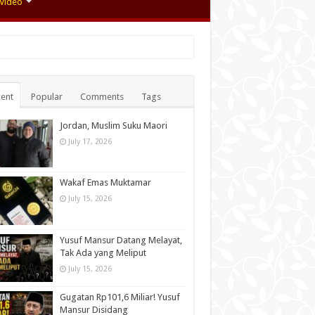
Video
ent
Popular
Comments
Tags
Jordan, Muslim Suku Maori
July 17, 2026
Wakaf Emas Muktamar
July 15, 2026
Yusuf Mansur Datang Melayat,
Tak Ada yang Meliput
July 15, 2026
Gugatan Rp101,6 Miliar! Yusuf
Mansur Disidang