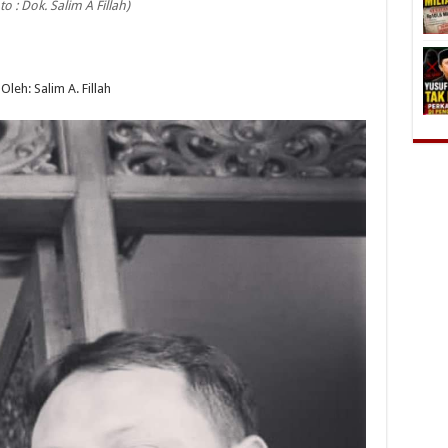
to : Dok. Salim A Fillah)
Oleh: Salim A. Fillah