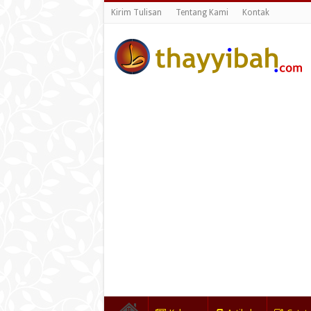
Kirim Tulisan
Tentang Kami
Kontak