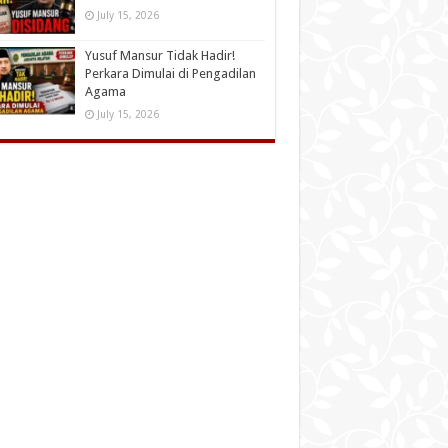
July 15, 2026
Yusuf Mansur Tidak Hadir!
Perkara Dimulai di Pengadilan
Agama
July 15, 2026