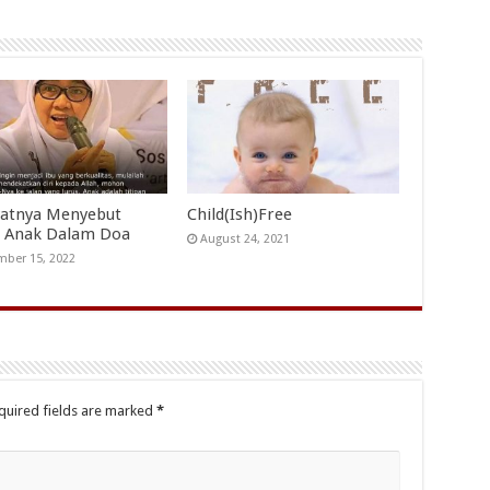
atnya Menyebut
Child(Ish)Free
 Anak Dalam Doa
August 24, 2021
ber 15, 2022
quired fields are marked
*