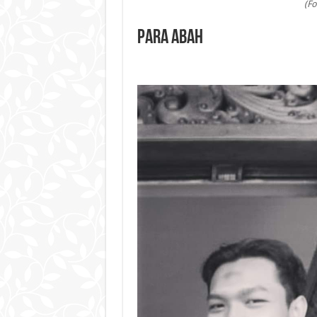
(Fo
Para Abah