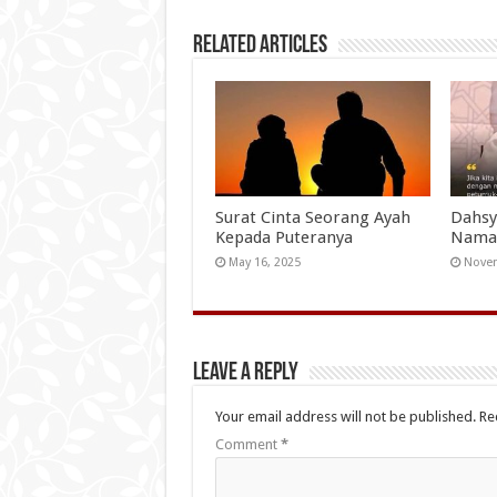
Related Articles
Surat Cinta Seorang Ayah
Dahsy
Kepada Puteranya
Nama
May 16, 2025
Novem
Leave a Reply
Your email address will not be published.
Re
Comment
*