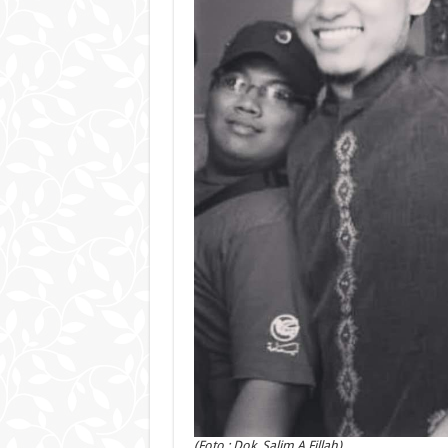
(Foto : Dok. Salim A Fillah)