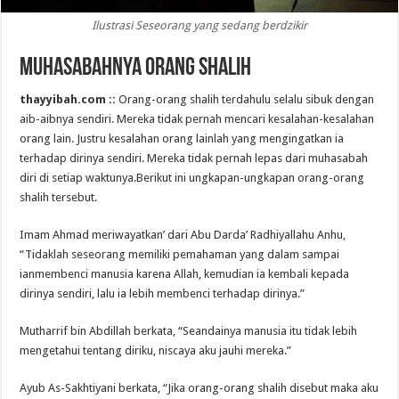
Ilustrasi Seseorang yang sedang berdzikir
Muhasabahnya Orang Shalih
thayyibah.com ::
Orang-orang shalih terdahulu selalu sibuk dengan
aib-aibnya sendiri. Mereka tidak pernah mencari kesalahan-kesalahan
orang lain. Justru kesalahan orang lainlah yang mengingatkan ia
terhadap dirinya sendiri. Mereka tidak pernah lepas dari muhasabah
diri di setiap waktunya.Berikut ini ungkapan-ungkapan orang-orang
shalih tersebut.
Imam Ahmad meriwayatkan’ dari Abu Darda’ Radhiyallahu Anhu,
“Tidaklah seseorang memiliki pemahaman yang dalam sampai
ianmembenci manusia karena Allah, kemudian ia kembali kepada
dirinya sendiri, lalu ia lebih membenci terhadap dirinya.”
Mutharrif bin Abdillah berkata, “Seandainya manusia itu tidak lebih
mengetahui tentang diriku, niscaya aku jauhi mereka.”
Ayub As-Sakhtiyani berkata, “Jika orang-orang shalih disebut maka aku