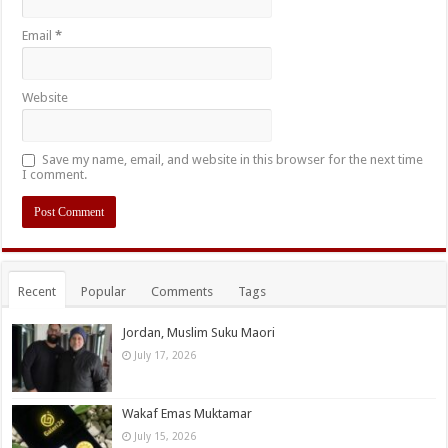
Email
*
Website
Save my name, email, and website in this browser for the next time
I comment.
Recent
Popular
Comments
Tags
Jordan, Muslim Suku Maori
July 17, 2026
Wakaf Emas Muktamar
July 15, 2026