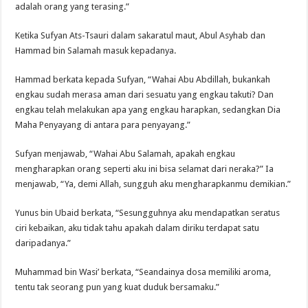
adalah orang yang terasing.”
Ketika Sufyan Ats-Tsauri dalam sakaratul maut, Abul Asyhab dan
Hammad bin Salamah masuk kepadanya.
Hammad berkata kepada Sufyan, “Wahai Abu Abdillah, bukankah
engkau sudah merasa aman dari sesuatu yang engkau takuti? Dan
engkau telah melakukan apa yang engkau harapkan, sedangkan Dia
Maha Penyayang di antara para penyayang.”
Sufyan menjawab, “Wahai Abu Salamah, apakah engkau
mengharapkan orang seperti aku ini bisa selamat dari neraka?” Ia
menjawab, “Ya, demi Allah, sungguh aku mengharapkanmu demikian.”
Yunus bin Ubaid berkata, “Sesungguhnya aku mendapatkan seratus
ciri kebaikan, aku tidak tahu apakah dalam diriku terdapat satu
daripadanya.”
Muhammad bin Wasi’ berkata, “Seandainya dosa memiliki aroma,
tentu tak seorang pun yang kuat duduk bersamaku.”