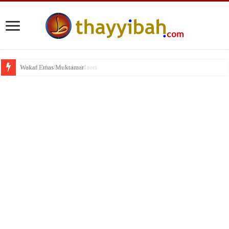
Wakaf Emas Muktamar