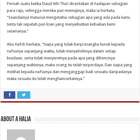
Pernah suatu ketika Daud Ath-Tha’i diceritakan di hadapan sebagian
para raja, sehingga mereka pun memujinya, maka ia berkata,
“Seandainya manusia mengetahui sebagian apa yang ada pada kami,
tentu tak sepatah pun lisan yang menyebutkan kebaikan kami
selamanya.”
Abu Hafsh berkata, “Siapa yang tidak berprasangka buruk kepada
nafsunya sepanjang waktu, tidak menyelisihinya dalam setiap
keadaan, serta tidak menyeretnya pada apa yang dibencinya
sepanjang waktunya, maka orang itu telah terperdaya. Dan siapa yang
melihat kepada nafsunya dan menganggap baik sesuatu daripadanya
maka sesuatu itu telah menghancurkannya.”
About A Halia