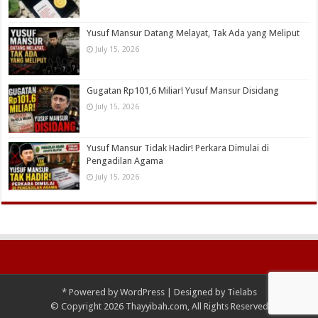
Yusuf Mansur Datang Melayat, Tak Ada yang Meliput
July 15, 2026
Gugatan Rp101,6 Miliar! Yusuf Mansur Disidang
July 15, 2026
Yusuf Mansur Tidak Hadir! Perkara Dimulai di
Pengadilan Agama
July 15, 2026
*
Powered by
WordPress
| Designed by
Tielabs
© Copyright 2026 Thayyibah.com, All Rights Reserved