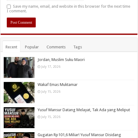
Save my name, email, and website in this browser for the next time
I comment.
Recent
Popular
Comments
Tags
Jordan, Muslim Suku Maori
July 17, 2026
Wakaf Emas Muktamar
July 15, 2026
Yusuf Mansur Datang Melayat, Tak Ada yang Meliput
July 15, 2026
Gugatan Rp101,6 Miliar! Yusuf Mansur Disidang