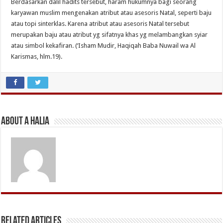
Berdasarkan dalil hadits tersebut, haram hukumnya bagi seorang
karyawan muslim mengenakan atribut atau asesoris Natal, seperti baju
atau topi sinterklas. Karena atribut atau asesoris Natal tersebut
merupakan baju atau atribut yg sifatnya khas yg melambangkan syiar
atau simbol kekafiran. (‘Isham Mudir, Haqiqah Baba Nuwail wa Al
Karismas, hlm.19).
About A Halia
Related Articles