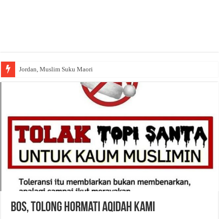
Jordan, Muslim Suku Maori
Bos, Tolong Hormati Aqidah Kami