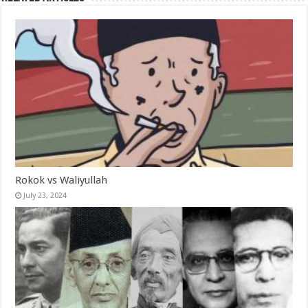
Rokok vs Waliyullah
July 23, 2024