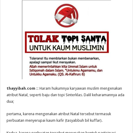
thayyibah.com ::
Haram hukumnya karyawan muslim mengenakan
atribut Natal, seperti baju dan topi Sinterklas. Dalil keharamannya ada
dua;
pertama, karena mengenakan atribut Natal tersebut termasuk
perbuatan menyerupai kaum kafir (tasyabbuh bil kuffar).
Kedua, karena perbuatan tersebut merupakan bentuk partisipasi