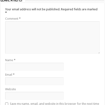
Leave a Reply
Your email address will not be published.
Required fields are marked
*
Comment
*
Name
*
Email
*
Website
Save my name, email, and website in this browser for the next time