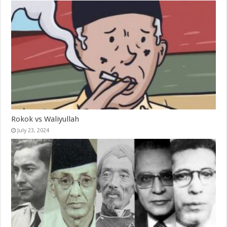
Rokok vs Waliyullah
July 23, 2024