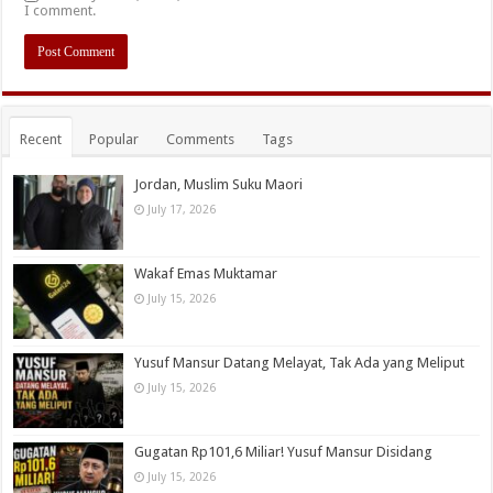
I comment.
Recent
Popular
Comments
Tags
Jordan, Muslim Suku Maori
July 17, 2026
Wakaf Emas Muktamar
July 15, 2026
Yusuf Mansur Datang Melayat, Tak Ada yang Meliput
July 15, 2026
Gugatan Rp101,6 Miliar! Yusuf Mansur Disidang
July 15, 2026