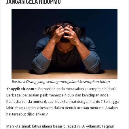
Jangan Cela Hidupmu
Ilustrasi Orang yang sedang mengalami kesempitan hidup
thayyibah.com ::
Pernahkah anda merasakan kesempitan hidup?.
Berbagai persoalan pelik menerpa hidup dan kehidupan anda.
Kemudian anda murka (baca=tidak terima) dengan hal itu ? Sehingga
lahirlah ungkapan kekesalan dalam bentuk ucapan mencela. Apakah
hal tersebut dibolehkan ?
Mari kita simak fatwa ulama besar di abad ini. Al-Allamah, Faqihul