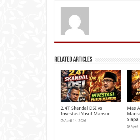
Related Articles
2,4T Skandal DSI vs
Mas A
Investasi Yusuf Mansur
Mansu
Siapa
April 14, 2026
April 