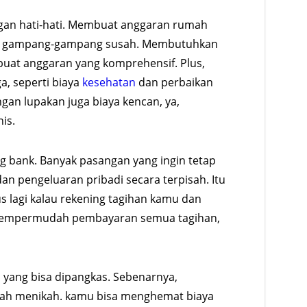
n hati-hati. Membuat anggaran rumah
n gampang-gampang susah. Membutuhkan
uat anggaran yang komprehensif. Plus,
a, seperti biaya
kesehatan
dan perbaikan
gan lupakan juga biaya kencan, ya,
is.
bank. Banyak pasangan yang ingin tetap
n pengeluaran pribadi secara terpisah. Itu
s lagi kalau rekening tagihan kamu dan
 mempermudah pembayaran semua tagihan,
yang bisa dipangkas. Sebenarnya,
lah menikah. kamu bisa menghemat biaya