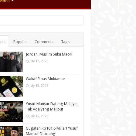
Video
ent
Popular
Comments
Tags
Jordan, Muslim Suku Maori
July 17, 2026
Wakaf Emas Muktamar
July 15, 2026
Yusuf Mansur Datang Melayat,
Tak Ada yang Meliput
July 15, 2026
Gugatan Rp101,6 Miliar! Yusuf
Mansur Disidang