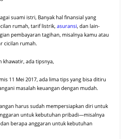
gai suami istri, Banyak hal finansial yang
ilan rumah, tarif listrik,
asuransi
, dan lain-
agian pembayaran tagihan, misalnya kamu atau
 cicilan rumah.
n khawatir, ada tipsnya,
mis 11 Mei 2017, ada lima tips yang bisa ditiru
angani masalah keuangan dengan mudah.
angan harus sudah mempersiapkan diri untuk
nggaran untuk kebutuhan pribadi—misalnya
i dan berapa anggaran untuk kebutuhan