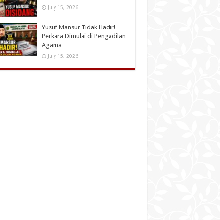
July 15, 2026
Yusuf Mansur Tidak Hadir!
Perkara Dimulai di Pengadilan
Agama
July 15, 2026