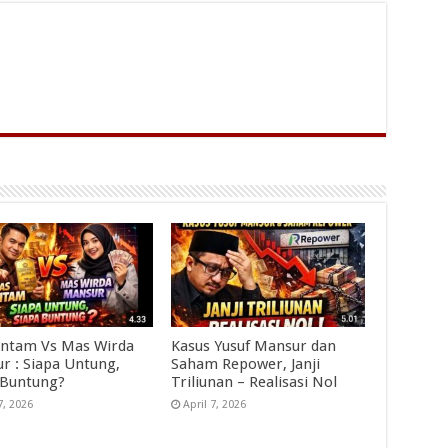
ntam Vs Mas Wirda
Kasus Yusuf Mansur dan
r : Siapa Untung,
Saham Repower, Janji
 Buntung?
Triliunan – Realisasi Nol
7, 2026
April 7, 2026