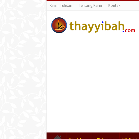
Kirim Tulisan
Tentang Kami
Kontak