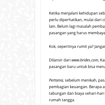
Ketika menjalani kehidupan seba
perlu diperhatikan, mulai dari cic
lain. Belum lagi masalah pemb
pasangan yang harus membayar
Kok, sepertinya rumit ya? Janga
Dilansir dari
www.brides.com
, Ka
pasangan baru untuk bisa men
Pertama,
sebelum menikah, pas
pembagian keuangan. Berapa a
tabungan dan biaya sehari-har
rumah tangga.