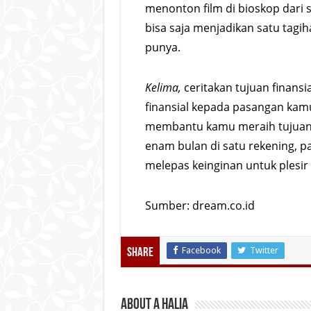
menonton film di bioskop dari s
bisa saja menjadikan satu tagi
punya.
Kelima,
ceritakan tujuan finansi
finansial kepada pasangan kamu
membantu kamu meraih tujuan.
enam bulan di satu rekening, 
melepas keinginan untuk plesir 
Sumber: dream.co.id
Facebook
Twitter
Share
About A Halia