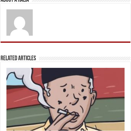
About A Halia
Related Articles