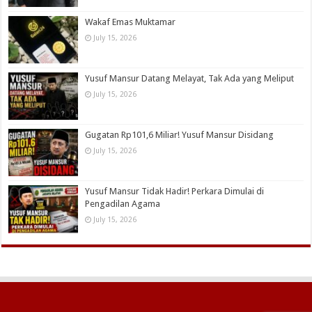
Wakaf Emas Muktamar
July 15, 2026
Yusuf Mansur Datang Melayat, Tak Ada yang Meliput
July 15, 2026
Gugatan Rp101,6 Miliar! Yusuf Mansur Disidang
July 15, 2026
Yusuf Mansur Tidak Hadir! Perkara Dimulai di
Pengadilan Agama
July 15, 2026