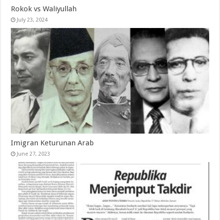
Rokok vs Waliyullah
July 23, 2024
Imigran Keturunan Arab
June 27, 2023