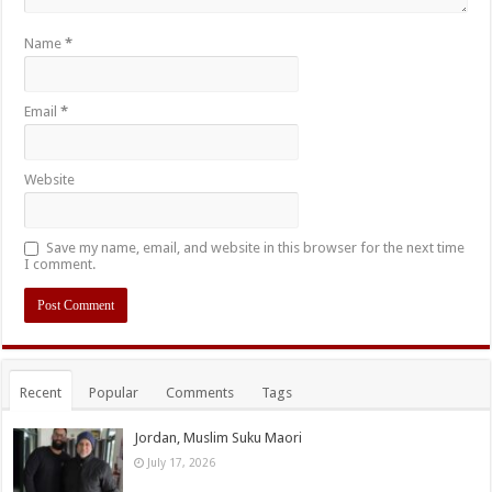
Name
*
Email
*
Website
Save my name, email, and website in this browser for the next time
I comment.
Recent
Popular
Comments
Tags
Jordan, Muslim Suku Maori
July 17, 2026