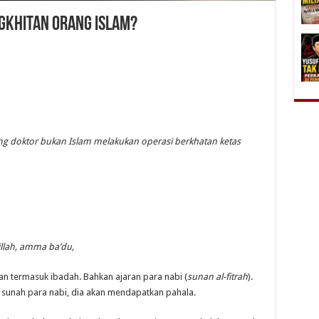
gkhitan Orang Islam?
g doktor bukan Islam melakukan operasi berkhatan ketas
illah, amma ba’du,
tan termasuk ibadah. Bahkan ajaran para nabi (
sunan al-fitrah
).
sunah para nabi, dia akan mendapatkan pahala.