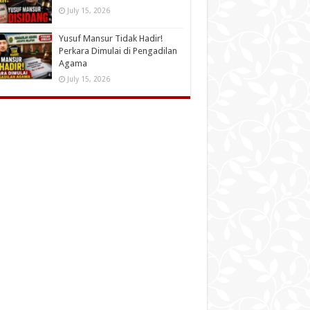
July 15, 2026
Yusuf Mansur Tidak Hadir!
Perkara Dimulai di Pengadilan
Agama
July 15, 2026