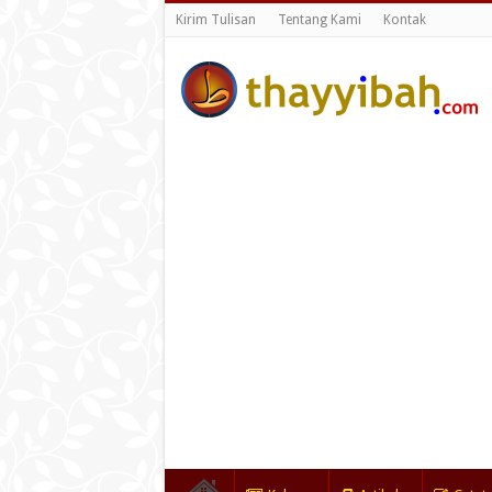
Kirim Tulisan
Tentang Kami
Kontak