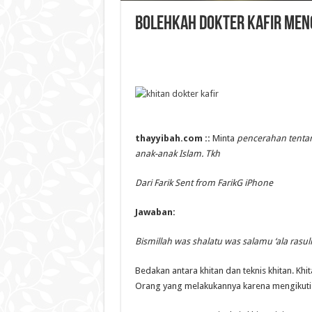
Bolehkah Dokter Kafir Men
thayyibah.com ::
Minta
pencerahan tentan
anak-anak Islam. Tkh
Dari Farik Sent from FarikG iPhone
Jawaban:
Bismillah was shalatu was salamu ‘ala rasul
Bedakan antara khitan dan teknis khitan. Khi
Orang yang melakukannya karena mengikuti 