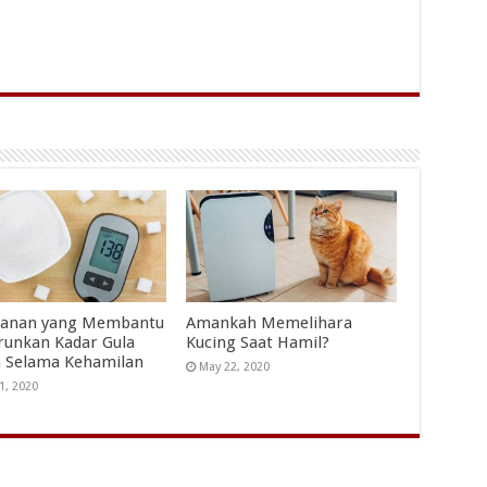
kanan yang Membantu
Amankah Memelihara
unkan Kadar Gula
Kucing Saat Hamil?
 Selama Kehamilan
May 22, 2020
1, 2020