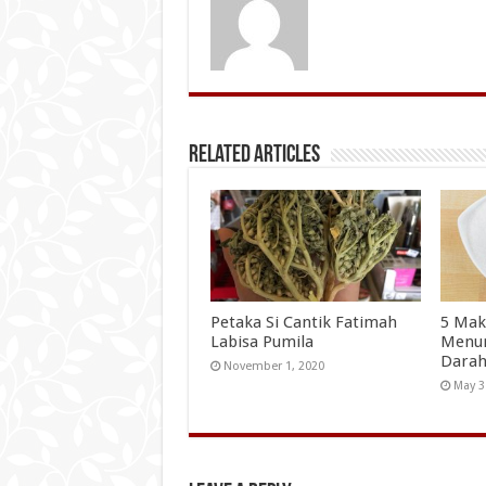
Related Articles
Petaka Si Cantik Fatimah
5 Ma
Labisa Pumila
Menur
Darah
November 1, 2020
May 3