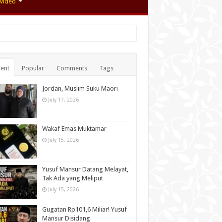
Video
ent
Popular
Comments
Tags
Jordan, Muslim Suku Maori
July 17, 2026
Wakaf Emas Muktamar
July 15, 2026
Yusuf Mansur Datang Melayat,
Tak Ada yang Meliput
July 15, 2026
Gugatan Rp101,6 Miliar! Yusuf
Mansur Disidang