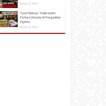
July 15, 2026
Yusuf Mansur Tidak Hadir!
Perkara Dimulai di Pengadilan
Agama
July 15, 2026