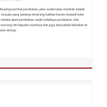
n Rasulnya perihal pernikahan, jelas sudah kalau menikah adalah
 Sesuatu yang awalnya terlarang bahkan haram menjadi halal
 melalui akad pernikahan, itulah indahnya pernikahan. Ada
 seorang istri kepada suaminya dan juga ada pahala kebaikan di
da istrinya.