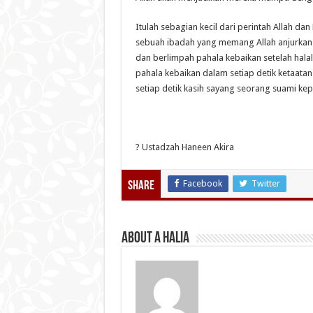
Itulah sebagian kecil dari perintah Allah da
sebuah ibadah yang memang Allah anjurkan.
dan berlimpah pahala kebaikan setelah halal
pahala kebaikan dalam setiap detik ketaatan
setiap detik kasih sayang seorang suami kepa
? Ustadzah Haneen Akira
Facebook
Twitter
Share
About A Halia