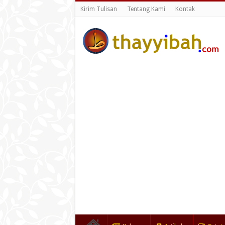
Kirim Tulisan
Tentang Kami
Kontak