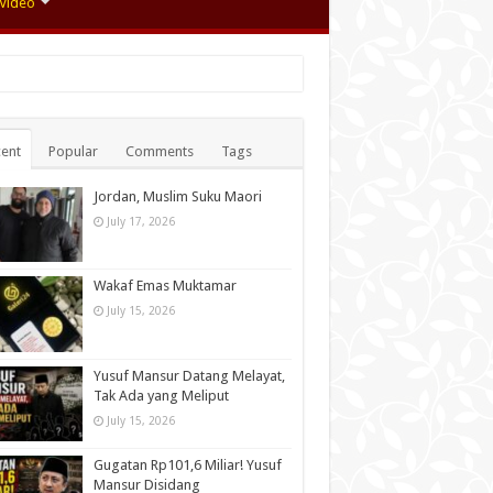
Video
ent
Popular
Comments
Tags
Jordan, Muslim Suku Maori
July 17, 2026
Wakaf Emas Muktamar
July 15, 2026
Yusuf Mansur Datang Melayat,
Tak Ada yang Meliput
July 15, 2026
Gugatan Rp101,6 Miliar! Yusuf
Mansur Disidang