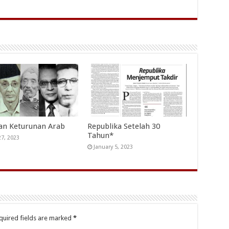
an Keturunan Arab
Republika Setelah 30
Tahun*
27, 2023
January 5, 2023
quired fields are marked
*