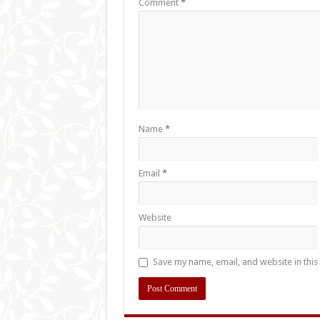
Comment
*
Name
*
Email
*
Website
Save my name, email, and website in this