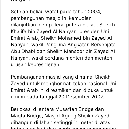
Setelah beliau wafat pada tahun 2004,
pembangunan masjid ini kemudian
dilanjutkan oleh putera-putera beliau, Sheikh
Khalifa bin Zayed Al Nahyan, presiden Uni
Emirat Arab, Sheikh Mohamed bin Zayed Al
Nahyan, wakil Panglima Angkatan Bersenjata
Abu Dhabi dan Sheikh Mansoor bin Zayed Al
Nahyan, wakil perdana menteri dan menteri
urusan kepresidenan.
Pembangunan masjid yang dinamai Sheikh
Zayed untuk menghormati tokoh nasional Uni
Emirat Arab ini diresmikan dan dibuka untuk
umum pada tanggal 20 Desember 2007.
Berlokasi di antara Musaffah Bridge dan
Maqta Bridge, Masjid Agung Sheikh Zayed
dibangun di lahan setinggi 11 meter di atas
batas atas laut dan sembilan setengah meter