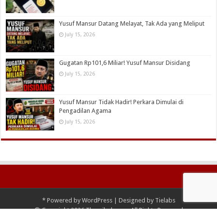
Yusuf Mansur Datang Melayat, Tak Ada yang Meliput
July 15, 2026
Gugatan Rp101,6 Miliar! Yusuf Mansur Disidang
July 15, 2026
Yusuf Mansur Tidak Hadir! Perkara Dimulai di
Pengadilan Agama
July 15, 2026
*
Powered by
WordPress
| Designed by
Tielabs
© Copyright 2026 Thayyibah.com, All Rights Reserved