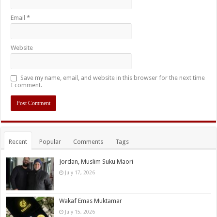
Email
*
Website
Save my name, email, and website in this browser for the next time
I comment.
Recent
Popular
Comments
Tags
Jordan, Muslim Suku Maori
July 17, 2026
Wakaf Emas Muktamar
July 15, 2026