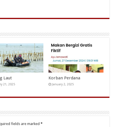
ng Laut
Korban Perdana
ry 21, 2025
January 2, 2025
quired fields are marked
*