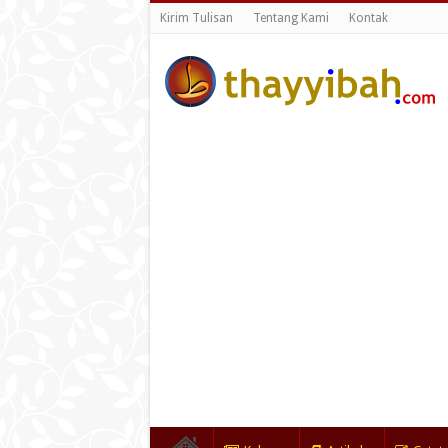
Kirim Tulisan
Tentang Kami
Kontak