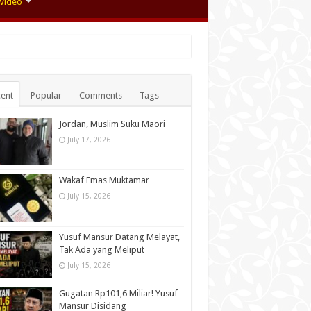
Video
ent
Popular
Comments
Tags
Jordan, Muslim Suku Maori
July 17, 2026
Wakaf Emas Muktamar
July 15, 2026
Yusuf Mansur Datang Melayat,
Tak Ada yang Meliput
July 15, 2026
Gugatan Rp101,6 Miliar! Yusuf
Mansur Disidang