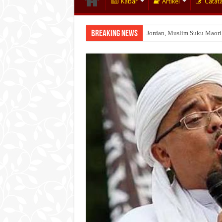
Kabar
Artikel
Catat
Breaking News
Jordan, Muslim Suku Maori