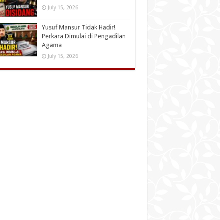
July 15, 2026
Yusuf Mansur Tidak Hadir!
Perkara Dimulai di Pengadilan
Agama
July 15, 2026