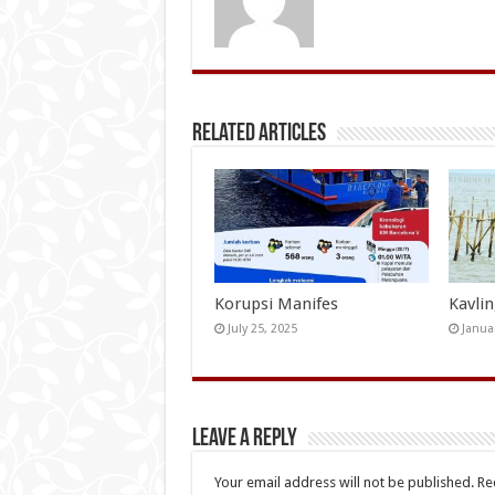
Related Articles
Korupsi Manifes
Kavli
July 25, 2025
Janua
Leave a Reply
Your email address will not be published.
Re