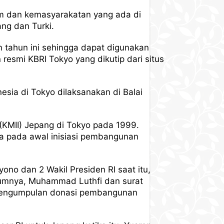
lam dan kemasyarakatan yang ada di
ang dan Turki.
tahun ini sehingga dapat digunakan
resmi KBRI Tokyo yang dikutip dari situs
esia di Tokyo dilaksanakan di Balai
(KMII) Jepang di Tokyo pada 1999.
ma pada awal inisiasi pembangunan
o dan 2 Wakil Presiden RI saat itu,
elumnya, Muhammad Luthfi dan surat
 pengumpulan donasi pembangunan