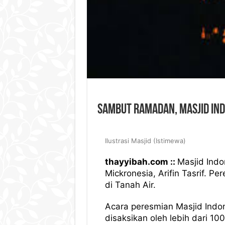
Sambut Ramadan, Masjid Ind
Ilustrasi Masjid (Istimewa)
thayyibah.com ::
Masjid Indo
Mickronesia, Arifin Tasrif. 
di Tanah Air.
Acara peresmian Masjid Indo
disaksikan oleh lebih dari 10