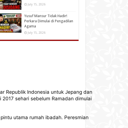
July 15, 2026
Yusuf Mansur Tidak Hadir!
Perkara Dimulai di Pengadilan
Agama
July 15, 2026
ar Republik Indonesia untuk Jepang dan
Mei 2017 sehari sebelum Ramadan dimulai
 pintu utama rumah ibadah. Peresmian