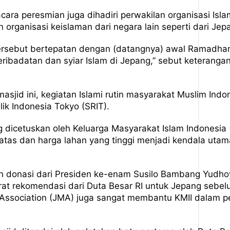
 acara peresmian juga dihadiri perwakilan organisasi Is
n organisasi keislaman dari negara lain seperti dari Jep
rsebut bertepatan dengan (datangnya) awal Ramadhan 
ibadatan dan syiar Islam di Jepang,” sebut keterangan 
jid ini, kegiatan Islami rutin masyarakat Muslim Indon
ik Indonesia Tokyo (SRIT).
 dicetuskan oleh Keluarga Masyarakat Islam Indonesia 
atas dan harga lahan yang tinggi menjadi kendala uta
 donasi dari Presiden ke-enam Susilo Bambang Yudhoyon
urat rekomendasi dari Duta Besar RI untuk Jepang seb
 Association (JMA) juga sangat membantu KMII dalam