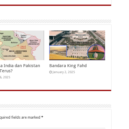
a India dan Pakistan
Bandara King Fahd
 Terus?
January 2, 2025
6, 2025
quired fields are marked
*