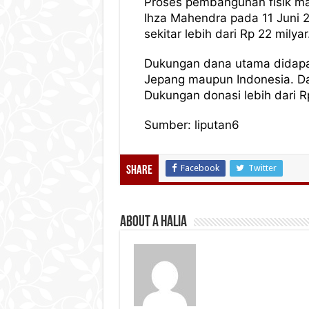
Proses pembangunan fisik mas
Ihza Mahendra pada 11 Juni 
sekitar lebih dari Rp 22 milyar
Dukungan dana utama didapat
Jepang maupun Indonesia. Da
Dukungan donasi lebih dari Rp
Sumber: liputan6
Facebook
Twitter
Share
About A Halia