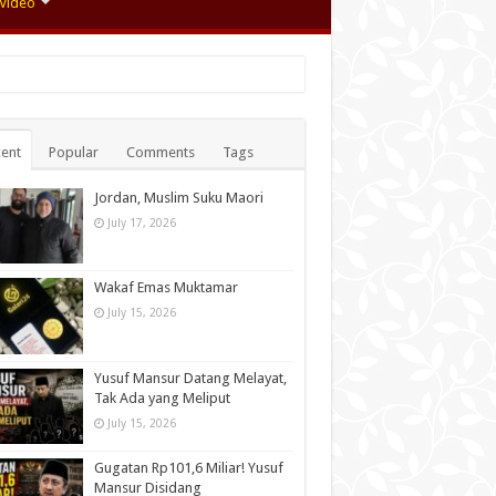
Video
ent
Popular
Comments
Tags
Jordan, Muslim Suku Maori
July 17, 2026
Wakaf Emas Muktamar
July 15, 2026
Yusuf Mansur Datang Melayat,
Tak Ada yang Meliput
July 15, 2026
Gugatan Rp101,6 Miliar! Yusuf
Mansur Disidang