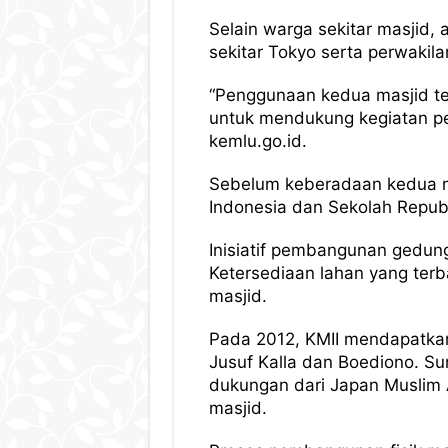
Selain warga sekitar masjid,
sekitar Tokyo serta perwakila
“Penggunaan kedua masjid te
untuk mendukung kegiatan per
kemlu.go.id.
Sebelum keberadaan kedua mas
Indonesia dan Sekolah Republ
Inisiatif pembangunan gedung
Ketersediaan lahan yang terb
masjid. ​
Pada 2012, KMII mendapatkan
Jusuf Kalla dan Boediono. S
dukungan dari Japan Muslim
masjid.