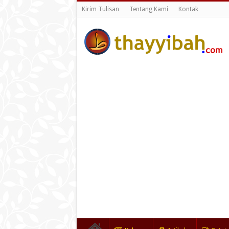
Kirim Tulisan
Tentang Kami
Kontak