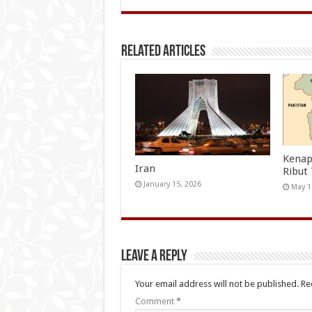
Related Articles
Kenap
Iran
Ribut
January 15, 2026
May 1
Leave a Reply
Your email address will not be published.
Re
Comment
*