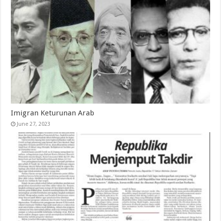
Imigran Keturunan Arab
June 27, 2023