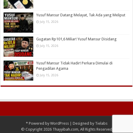
Yusuf Mansur Datang Melayat, Tak Ada yang Meliput
July 15, 2026
Gugatan Rp101,6 Miliar! Yusuf Mansur Disidang
July 15, 2026
Yusuf Mansur Tidak Hadir! Perkara Dimulai di
Pengadilan Agama
July 15, 2026
*
Powered by
WordPress
| Designed by
Tielabs
© Copyright 2026 Thayyibah.com, All Rights Reserved