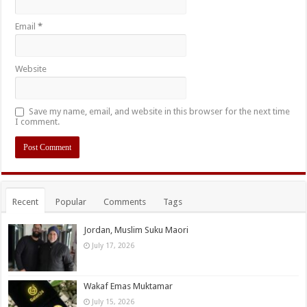
Email
*
Website
Save my name, email, and website in this browser for the next time
I comment.
Recent
Popular
Comments
Tags
Jordan, Muslim Suku Maori
July 17, 2026
Wakaf Emas Muktamar
July 15, 2026