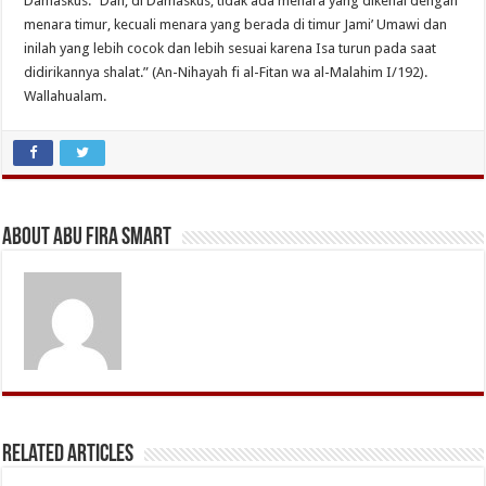
Damaskus.” Dan, di Damaskus, tidak ada menara yang dikenal dengan
menara timur, kecuali menara yang berada di timur Jami’ Umawi dan
inilah yang lebih cocok dan lebih sesuai karena Isa turun pada saat
didirikannya shalat.” (An-Nihayah fi al-Fitan wa al-Malahim I/192).
Wallahualam.
About Abu Fira Smart
Related Articles