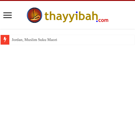
Jordan, Muslim Suku Maori