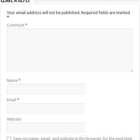
Leave a Reply
Your email address will not be published.
Required fields are marked
*
Comment
*
Name
*
Email
*
Website
Save my name, email, and website in this browser for the next time