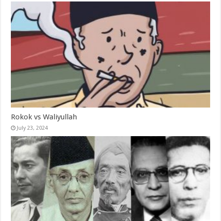
Rokok vs Waliyullah
July 23, 2024