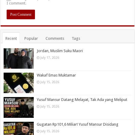
I comment.
Recent
Popular
Comments
Tags
Jordan, Muslim Suku Maori
July 17, 2026
Wakaf Emas Muktamar
July 15, 2026
Yusuf Mansur Datang Melayat, Tak Ada yang Meliput
July 15, 2026
Gugatan Rp101,6 Miliar! Yusuf Mansur Disidang
July 15, 2026