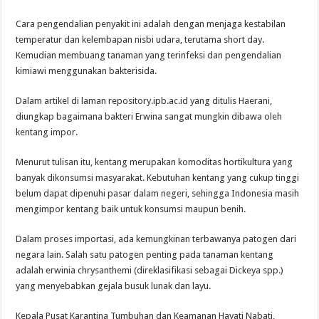
Cara pengendalian penyakit ini adalah dengan menjaga kestabilan
temperatur dan kelembapan nisbi udara, terutama short day.
Kemudian membuang tanaman yang terinfeksi dan pengendalian
kimiawi menggunakan bakterisida.
Dalam artikel di laman repository.ipb.ac.id yang ditulis Haerani,
diungkap bagaimana bakteri Erwina sangat mungkin dibawa oleh
kentang impor.
Menurut tulisan itu, kentang merupakan komoditas hortikultura yang
banyak dikonsumsi masyarakat. Kebutuhan kentang yang cukup tinggi
belum dapat dipenuhi pasar dalam negeri, sehingga Indonesia masih
mengimpor kentang baik untuk konsumsi maupun benih.
Dalam proses importasi, ada kemungkinan terbawanya patogen dari
negara lain. Salah satu patogen penting pada tanaman kentang
adalah erwinia chrysanthemi (direklasifikasi sebagai Dickeya spp.)
yang menyebabkan gejala busuk lunak dan layu.
Kepala Pusat Karantina Tumbuhan dan Keamanan Hayati Nabati,