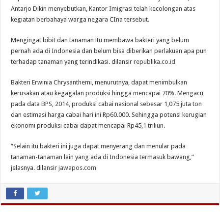
Antarjo Dikin menyebutkan, Kantor Imigrasi telah kecolongan atas
kegiatan berbahaya warga negara CIna tersebut.
Mengingat bibit dan tanaman itu membawa bakteri yang belum
pernah ada di Indonesia dan belum bisa diberikan perlakuan apa pun
terhadap tanaman yang terindikasi. dilansir
republika.co.id
Bakteri Erwinia Chrysanthemi, menurutnya, dapat menimbulkan
kerusakan atau kegagalan produksi hingga mencapai 70%. Mengacu
pada data BPS, 2014, produksi cabai nasional sebesar 1,075 juta ton
dan estimasi harga cabai hari ini Rp60.000. Sehingga potensi kerugian
ekonomi produksi cabai dapat mencapai Rp45,1 triliun.
“Selain itu bakteri ini juga dapat menyerang dan menular pada
tanaman-tanaman lain yang ada di Indonesia termasuk bawang,”
jelasnya. dilansir
jawapos.com