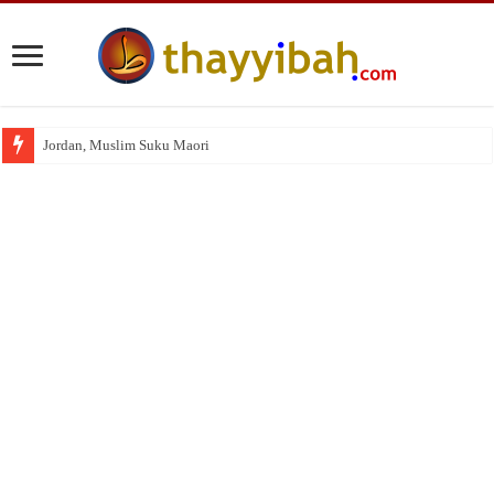
Jordan, Muslim Suku Maori