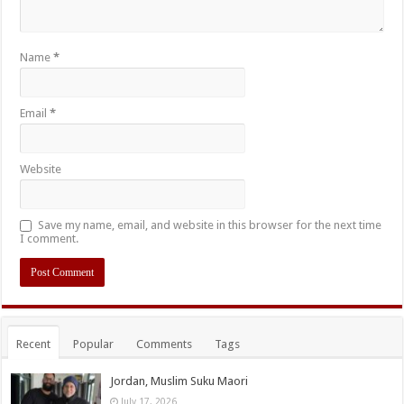
Name
*
Email
*
Website
Save my name, email, and website in this browser for the next time
I comment.
Recent
Popular
Comments
Tags
Jordan, Muslim Suku Maori
July 17, 2026