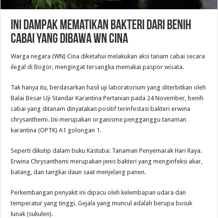
Ini Dampak Mematikan Bakteri dari Benih
Cabai yang Dibawa WN Cina
Warga negara (WN) Cina diketahui melakukan aksi tanam cabai secara
ilegal di Bogor, mengingat tersangka memakai paspor wisata.
Tak hanya itu, berdasarkan hasil uji laboratorium yang diterbitkan oleh
Balai Besar Uji Standar Karantina Pertanian pada 24 November, benih
cabai yang ditanam dinyatakan positif terinfestasi bakteri erwina
chrysanthemi. Ini merupakan organisme pengganggu tanaman
karantina (OPTK) A1 golongan 1.
Seperti dikutip dalam buku Kastuba: Tanaman Penyemarak Hari Raya.
Erwina Chrysanthemi merupakan jenis bakteri yang menginfeksi akar,
batang, dan tangkai daun saat menjelang panen.
Perkembangan penyakit ini dipacu oleh kelembapan udara dan
temperatur yang tinggi. Gejala yang muncul adalah berupa busuk
lunak (sukulen).