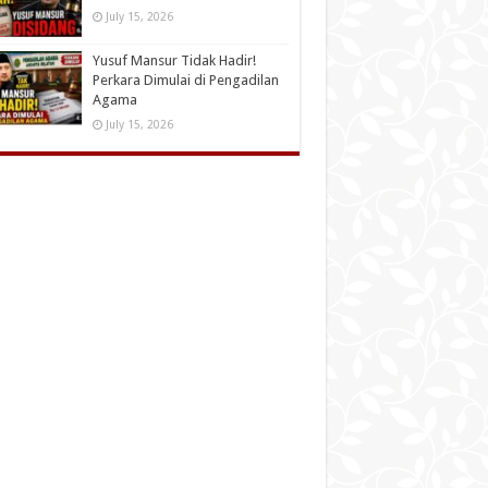
July 15, 2026
Yusuf Mansur Tidak Hadir!
Perkara Dimulai di Pengadilan
Agama
July 15, 2026