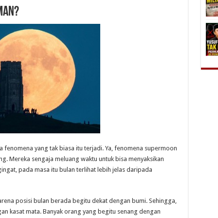
man?
 apa fenomena yang tak biasa itu terjadi. Ya, fenomena supermoon
ng. Mereka sengaja meluang waktu untuk bisa menyaksikan
ngat, pada masa itu bulan terlihat lebih jelas daripada
 karena posisi bulan berada begitu dekat dengan bumi. Sehingga,
ngan kasat mata. Banyak orang yang begitu senang dengan