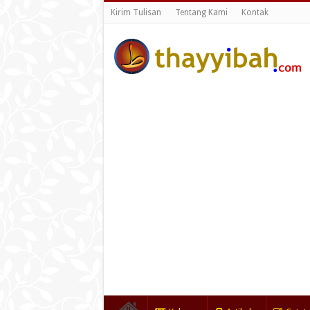
Kirim Tulisan
Tentang Kami
Kontak