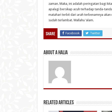
zaman. Maka, ini adalah peringatan bagi ki
apalagi bersikap acuh terhadap tanda-tanda 
matahari terbit dari arah terbenamnya akan m
sudah terlambat. Wallahu ‘alam.
Facebook
Twitter
Share
About A Halia
Related Articles