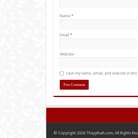
Name
*
Email
*
Website
Save my name, email, and website in this
© Copyright 2026 Thayyibah.com, All Rights Re