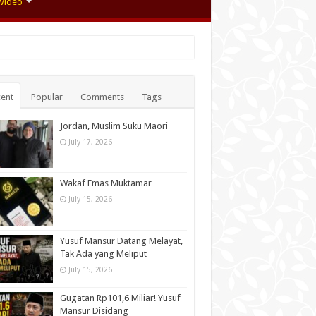
Video
ent
Popular
Comments
Tags
Jordan, Muslim Suku Maori
July 17, 2026
Wakaf Emas Muktamar
July 15, 2026
Yusuf Mansur Datang Melayat,
Tak Ada yang Meliput
July 15, 2026
Gugatan Rp101,6 Miliar! Yusuf
Mansur Disidang