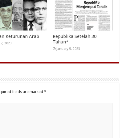
an Keturunan Arab
Republika Setelah 30
Tahun*
27, 2023
January 5, 2023
quired fields are marked
*