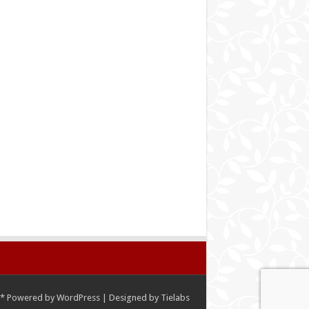
*
Powered by
WordPress
| Designed by
Tielabs