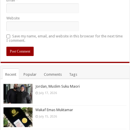
Email
*
Website
Save my name, email, and website in this browser for the next time
I comment.
Recent
Popular
Comments
Tags
Jordan, Muslim Suku Maori
July 17, 2026
Wakaf Emas Muktamar
July 15, 2026