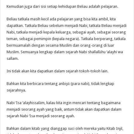
Kemudian juga dari sisi setiap kehidupan Beliau adalah pelajaran.
Beliau tatkala masih kecil ada pelajaran yang bisa kita ambil, kita
dapatkan. Tatkala Beliau sebelum menjadi Nabi, tatkala Beliau menjadi
Nabi, tatkala menjadi kepala keluarga, sebagai ayah, sebagai seorang
teman, sebagai pemimpin (kepala negara). Tatkala berperang, tatkala
bermuamalah dengan sesama Muslim dan orang-orang di luar
Muslim. Semuanya lengkap dalam sejarah Nabi shallallāhu ‘alayhi wa
sallam.
Ini tidak akan kita dapatkan dalam sejarah tokoh-tokoh lain.
Bahkan kita berbicara tentang anbiyā (para nabi), tidak lengkap
sejarahnya.
Nabi ‘Isa ‘alayhissalām, kalau kita ingin mencari tentang bagaimana
menjadi seorang ayah yang baik, antum tidak akan dapatkan dalam
sejarah Nabi ‘Isa menjadi seorang ayah.
Bahkan dalam kitab yang dianggap suci oleh mereka yaitu Kitab Injil,