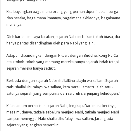
Kita bayangkan bagaimana orang yang pernah diperlihatkan surga
dan neraka, bagaimana imannya, bagaimana akhlaqnya, bagaimana
mulianya.
Oleh karena itu saya katakan, sejarah Nabi ini bukan tokoh biasa, dia
hanya pantas disandingkan oleh para Nabi yang lain.
Adapun dibandingkan dengan Hittler, dengan Buddha, Kong Hu Cu
atau tokoh-tokoh yang memang mereka punya sejarah indah tetapi
sejarah mereka hanya sedikit.
Berbeda dengan sejarah Nabi shallallāhu ‘alayhi wa sallam. Sejarah
Nabi shallallāhu ‘alayhi wa sallam, kata para ulama: “Dialah satu-
satunya sejarah yang sempurna dari seluruh sisi jenjang kehidupan.”
Kalau antum perhatikan sejarah Nabi, lengkap. Dari masa kecilnya,
masa mudanya, tatkala sebelum menjadi Nabi, tatkala menjadi Nabi
sampai meninggal Nabi shallallāhu ‘alayhi wa sallam. Jarang ada
sejarah yang lengkap seperti ini.