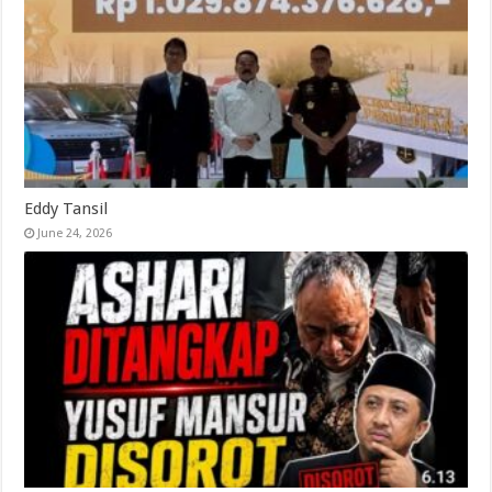
Eddy Tansil
June 24, 2026