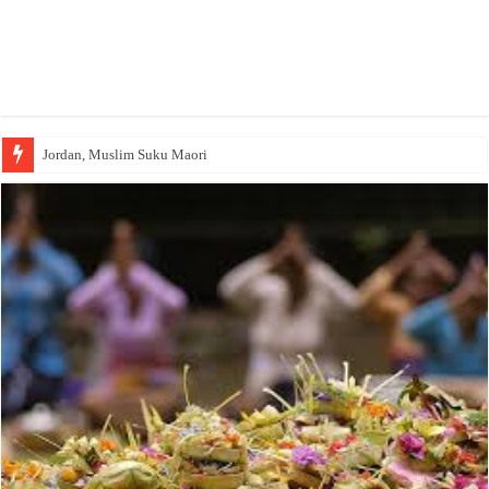
Jordan, Muslim Suku Maori