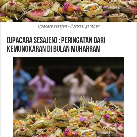
Upacara sesajen - Ilustrasi gambar
[Upacara Sesajen] : Peringatan dari
Kemungkaran di Bulan Muharram