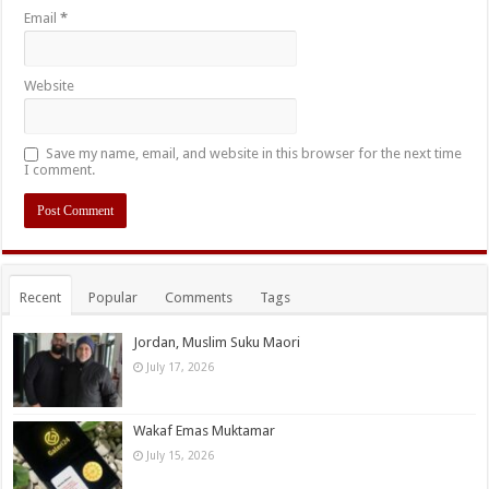
Email
*
Website
Save my name, email, and website in this browser for the next time
I comment.
Recent
Popular
Comments
Tags
Jordan, Muslim Suku Maori
July 17, 2026
Wakaf Emas Muktamar
July 15, 2026