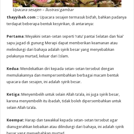
Upacara sesajen – Ilustrasi gambar
thayyibah.com ::
Upacara sesajen termasuk bid’ah, bahkan padanya
terdapat beberapa bentuk kesyirikan, di antaranya:
Pertama
: Meyakini setan-setan seperti ‘ratu’ pantai Selatan dan ‘kiai’
sapu jagad di gunung Merapi dapat memberikan keamanan atau
melindungi dari bahaya adalah syirik besar yang menyebabkan
pelakunya murtad, keluar dari Islam.
Kedua
: Mendekatkan diri kepada setan-setan tersebut dengan
memuliakannya dan mempersembahkan berbagai macam bentuk
upacara dan sesajen, ini adalah syirik besar.
Ketiga
: Menyembelih untuk selain Allah ta’ala, ini juga syirik besar,
karena menyembelih itu ibadah, tidak boleh dipersembahkan untuk
selain Allah ta’ala.
Keempa
t: Harap dan tawakkal kepada setan-setan tersebut agar
dianugerahkan kebaikan atau dilindungi dari bahaya, ini adalah syirik
besar yang menyebabkan murtad.