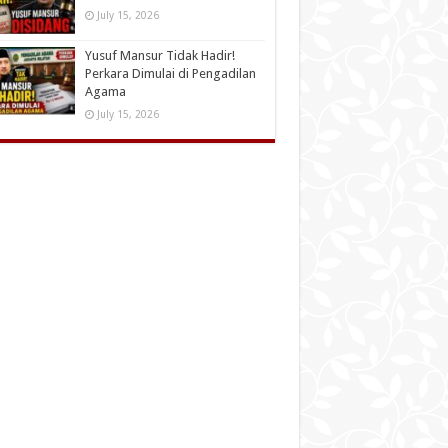
July 15, 2026
Yusuf Mansur Tidak Hadir!
Perkara Dimulai di Pengadilan
Agama
July 15, 2026