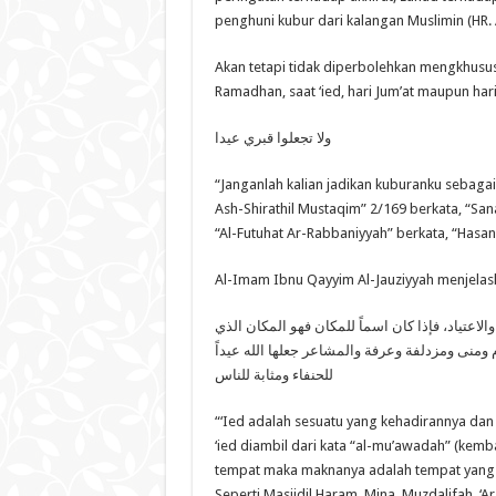
penghuni kubur dari kalangan Muslimin (HR. 
Akan tetapi tidak diperbolehkan mengkhususk
Ramadhan, saat ‘ied, hari Jum’at maupun hari-
ولا تجعلوا قبري عيدا
“Janganlah kalian jadikan kuburanku sebagai
Ash-Shirathil Mustaqim” 2/169 berkata, “San
“Al-Futuhat Ar-Rabbaniyyah” berkata, “Hasan
Al-Imam Ibnu Qayyim Al-Jauziyyah menjelas
لاعتياد، فإذا كان اسماً للمكان فهو المكان الذي
م ومنى ومزدلفة وعرفة والمشاعر جعلها الله عيداً
للحنفاء ومثابة للناس
“‘Ied adalah sesuatu yang kehadirannya da
‘ied diambil dari kata “al-mu’awadah” (kembali
tempat maka maknanya adalah tempat yang di
Seperti Masjidil Haram, Mina, Muzdalifah, ‘A