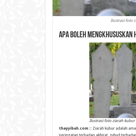
Ilustrasi foto
Apa Boleh Mengkhususkan H
Ilustrasi foto ziarah kubur
thayyibah.com ::
Ziarah kubur adalah amal
peringatan terhadap akhirat, zuhud terhada