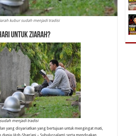
 ziarah kubur sudah menjadi tradisi
ari Untuk Ziarah?
 sudah menjadi tradisi
an yang disyariatkan yang bertujuan untuk mengingat mati,
p dunia (Ash-Shan’ani – Subulussalam) serta mendoakan