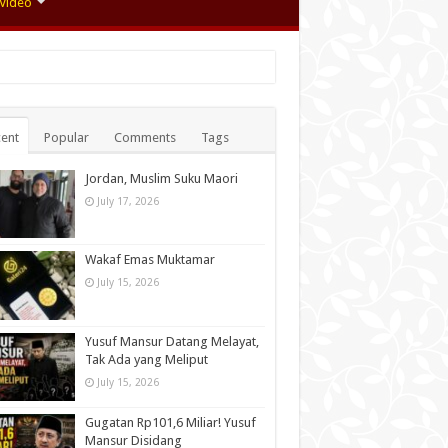
Video
ent
Popular
Comments
Tags
Jordan, Muslim Suku Maori
July 17, 2026
Wakaf Emas Muktamar
July 15, 2026
Yusuf Mansur Datang Melayat,
Tak Ada yang Meliput
July 15, 2026
Gugatan Rp101,6 Miliar! Yusuf
Mansur Disidang