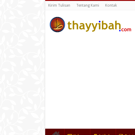
Kirim Tulisan
Tentang Kami
Kontak