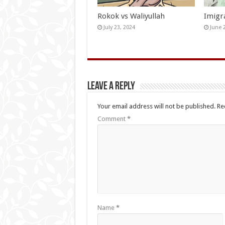
Rokok vs Waliyullah
Imigr
July 23, 2024
June 
Leave a Reply
Your email address will not be published.
Re
Comment
*
Name
*