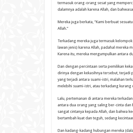
termasuk orang-orang sesat yang memperca
dalamnya adalah karena Allah, dan bahwasan
Mereka juga berkata, “Kami berbuat sesuatu 
Allah.”
Terkadang mereka juga termasuk kelompok
lawan jenis) karena Allah, padahal mereka 
Karena itu, mereka mengumpulkan antara dus
Dan dengan percintaan serta pemilikan keka
dirinya dengan kekasihnya tersebut, terja
yang terjadi antara suami-istri, malahan ter
melebihi suami-istri, atau terkadang kurang
Lalu, pertemanan di antara mereka terkada
antara dua orang yang saling ber-cinta dan
sangat cintanya kepada Allah, dan bahwa ke
bertambah kuat dan teguh, sedang kecintaan
Dan kadang-kadang hubungan mereka (dalam