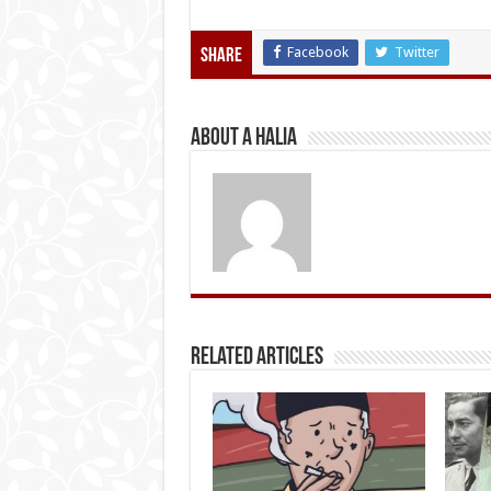
Facebook
Twitter
Share
About A Halia
Related Articles