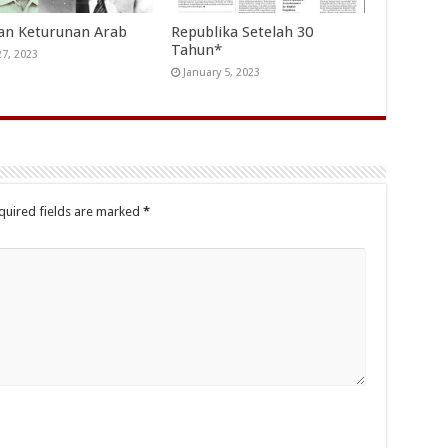
an Keturunan Arab
Republika Setelah 30
Tahun*
27, 2023
January 5, 2023
quired fields are marked
*