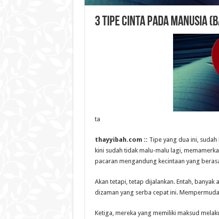
3 Tipe Cinta pada Manusia (B
ta
thayyibah.com ::
Tipe yang dua ini, suda
kini sudah tidak malu-malu lagi, memamerk
pacaran mengandung kecintaan yang berasa
Akan tetapi, tetap dijalankan. Entah, banya
dizaman yang serba cepat ini. Mempermuda
Ketiga, mereka yang memiliki maksud melak