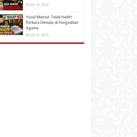
July 15, 2026
Yusuf Mansur Tidak Hadir!
Perkara Dimulai di Pengadilan
Agama
July 15, 2026