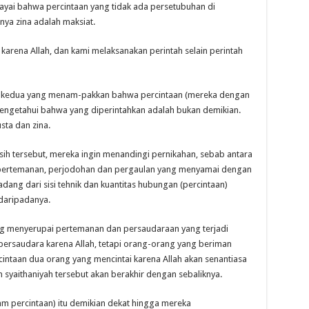
yai bahwa percintaan yang tidak ada persetubuhan di
ya zina adalah maksiat.
karena Allah, dan kami melaksanakan perintah selain perintah
 kedua yang menam-pakkan bahwa percintaan (mereka dengan
mengetahui bahwa yang diperintahkan adalah bukan demikian.
ta dan zina.
sih tersebut, mereka ingin menandingi pernikahan, sebab antara
di pertemanan, perjodohan dan pergaulan yang menyamai dengan
kadang dari sisi tehnik dan kuantitas hubungan (percintaan)
 daripadanya.
ng menyerupai pertemanan dan persaudaraan yang terjadi
 bersaudara karena Allah, tetapi orang-orang yang beriman
cintaan dua orang yang mencintai karena Allah akan senantiasa
 syaithaniyah tersebut akan berakhir dengan sebaliknya.
 percintaan) itu demikian dekat hingga mereka