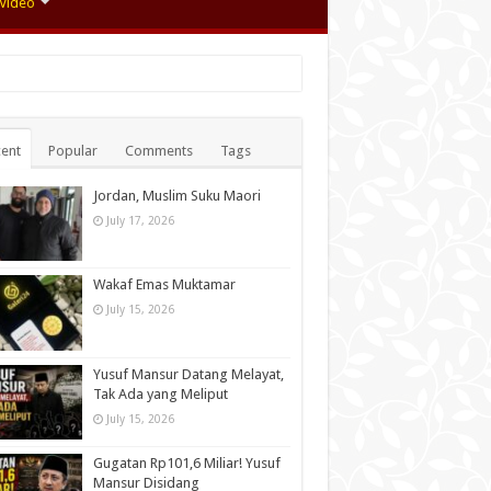
Video
ent
Popular
Comments
Tags
Jordan, Muslim Suku Maori
July 17, 2026
Wakaf Emas Muktamar
July 15, 2026
Yusuf Mansur Datang Melayat,
Tak Ada yang Meliput
July 15, 2026
Gugatan Rp101,6 Miliar! Yusuf
Mansur Disidang