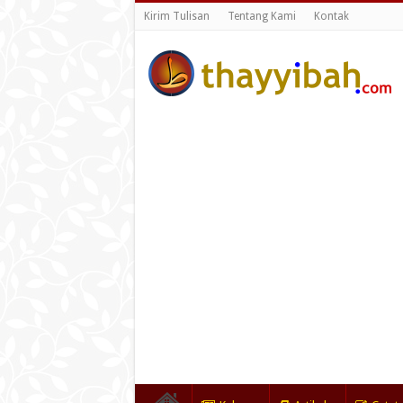
Kirim Tulisan
Tentang Kami
Kontak