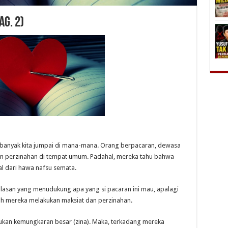
ag. 2)
h banyak kita jumpai di mana-mana. Orang berpacaran, dewasa
an perzinahan di tempat umum. Padahal, mereka tahu bahwa
l dari hawa nafsu semata.
k alasan yang menudukung apa yang si pacaran ini mau, apalagi
h mereka melakukan maksiat dan perzinahan.
ukan kemungkaran besar (zina). Maka, terkadang mereka