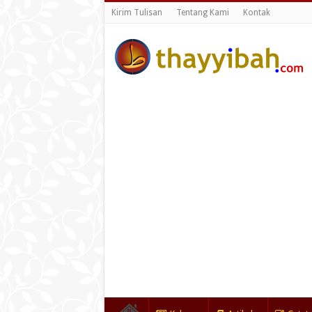
Kirim Tulisan
Tentang Kami
Kontak