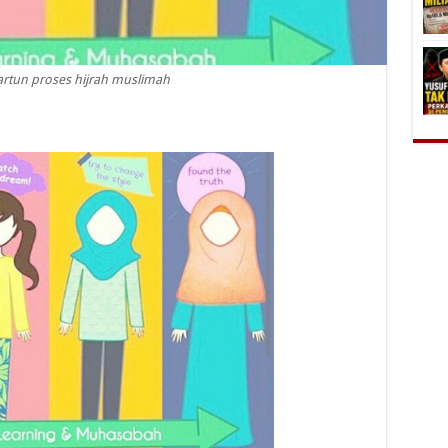
kartun proses hijrah muslimah