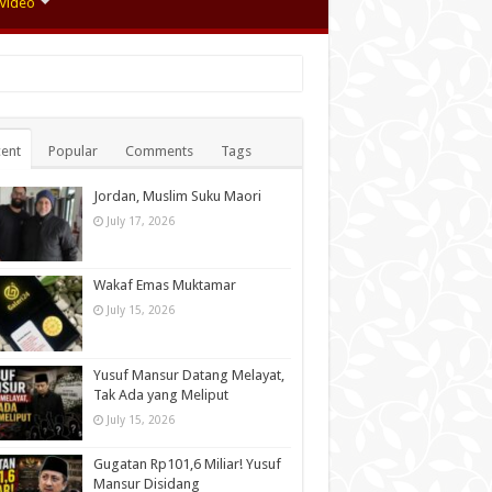
Video
ent
Popular
Comments
Tags
Jordan, Muslim Suku Maori
July 17, 2026
Wakaf Emas Muktamar
July 15, 2026
Yusuf Mansur Datang Melayat,
Tak Ada yang Meliput
July 15, 2026
Gugatan Rp101,6 Miliar! Yusuf
Mansur Disidang