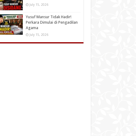
July 15, 2026
Yusuf Mansur Tidak Hadir!
Perkara Dimulai di Pengadilan
Agama
July 15, 2026