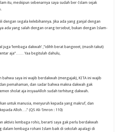
slam itu, meskipun sebenarnya saya sudah ber-Islam sejak
.
i dengan segala kelebihannya. Jika ada yang ganjal dengan
a ada yang salah dengan orang tersebut, bukan dengan Islam-
l juga ‘lembaga dakwah’ ,”idihh berat bangeeet, (masih takut)
 entar aja”…… Yaa begitulah dahulu,
 bahwa saya ini wajib berdakwah (mengajak), KITA ini wajib
dan pemahaman, dan sadar bahwa makna dakwah gak
temen sholat aja insyaaAlloh sudah terhitung dakwah.
irkan untuk manusia, menyuruh kepada yang makruf, dan
epada Alloh….” (QS Ali-‘Imron : 110)
n aktivis lembaga rohis, berarti saya gak perlu berdakwah
 dalam lembaga rohani Islam baik di sekolah apalagi di