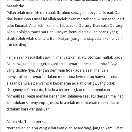
bersabda:
“Allah telah memilih dari anak Ibrahim sebagai nabi yaitu Ismail. Dan
dari keturunan Ismail ini Allah melebihkan martabat suku Kinanah, dari
suku Kinanah Allah lebihkan martabat suku Quraisy. Dari suku Quraisy
Allah lebihkan martabat Bani Hasyim, kemudian akulah orang yang
dipilih oleh Allah diantara Bani Hasyim yang mendapatkan kemuliaan”
(HR.Muslim).
Penjelasan Rasulullah saw, ini menyatakan suatu otoritas mutlak pada
Allah swt, untuk mengetengahkan kebenaran melalui hamba2-Nya
yang dipilih-Nya. Dengan demikian tidak ada alasan manusia
menyatakan kebenaran dalam menerima kebenaran hanya karena
alasan bahwa sipenyampai kebenaran adalah orang2 yang tidak
diingininya. Karena itu, bila kita terperangkap dalam penilaian
formalisasi, yaitu menilai benar dan salahnya sesuatu dengan melihat
kedudukan si penyampai, maka kita telah membiarkan diri kita larut
didalam karakter jahiliyah.
Ali bin Abi Thalib berkata:
“Perhatikanlah apa yang dikatakan oleh seseorang, jangan kamu lihat