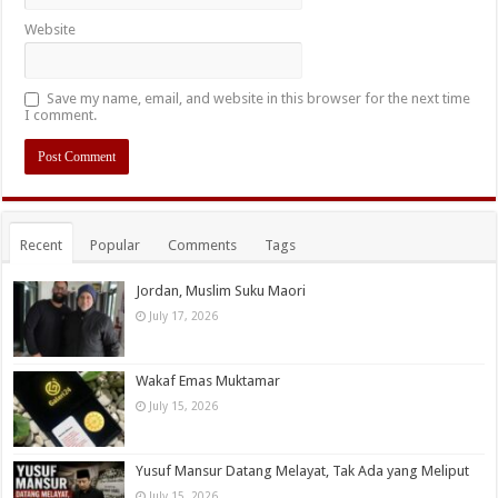
Website
Save my name, email, and website in this browser for the next time
I comment.
Recent
Popular
Comments
Tags
Jordan, Muslim Suku Maori
July 17, 2026
Wakaf Emas Muktamar
July 15, 2026
Yusuf Mansur Datang Melayat, Tak Ada yang Meliput
July 15, 2026