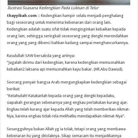
Ilustrasi Suasana Kedengkian Pada Lukisan di Telur
thayyibah.com ::
Kedengkian hampir selalu menjadi penghalang
bagi seseorang untuk menerima kebenaran dari orang lain.
Kedengkian adalah suatu sifat tidak menginginkan kebaikan kepada
orang lain, sehingga seringkali seseorang yang dengki merendahkan
orang yang yang dibenci bahkan kadang sampai menghancurkannya.
Rasulullah SAW bersabda yang artinya:
“Jagalah dirimu dari kedengkian, karena kedengkian memusnahkan
kebaikan2 laksana api memusnahkan kayu bakar. (HR.Abu Dawud).
Seorang penyair bangsa Arab mengungkapkan kedengkian sebagai
berikut:
“Ketahuilah! Katakanlah kepada orang yang dengki kepadaku,
siapakah gerangan sebenarnya yang engkau perlakukan kurang ajar.
Engkau telah kurang ajar kepada Allah yang telah memberikan nikmat-
Nya, karena engkau tidak rela melihatku mendapatkan nikmat-Nya”.
Sesungguhnya bukan Allah yg ia tolak, tetapi orang yang membawa
kebenaran itu yang ditolaknya. Sikap semacam itu menjadikannya