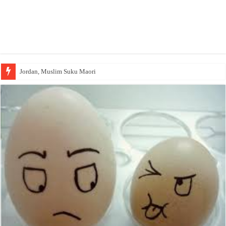
Jordan, Muslim Suku Maori