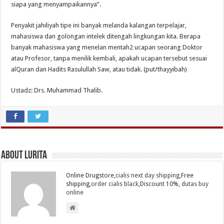
siapa yang menyampaikannya”.
Penyakit jahiliyah tipe ini banyak melanda kalangan terpelajar,
mahasiswa dan golongan intelek ditengah lingkungan kita. Berapa
banyak mahasiswa yang menelan mentah2 ucapan seorang Doktor
atau Profesor, tanpa menilik kembali, apakah ucapan tersebut sesuai
alQuran dan Hadits Rasulullah Saw, atau tidak. (put/thayyibah)
Ustadz: Drs. Muhammad Thalib.
About Lurita
Online Drugstore,
cialis next day shipping
,Free
shipping,
order cialis black
,Discount 10%,
dutas buy
online