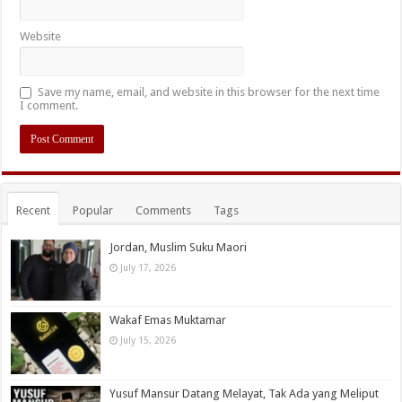
Website
Save my name, email, and website in this browser for the next time
I comment.
Recent
Popular
Comments
Tags
Jordan, Muslim Suku Maori
July 17, 2026
Wakaf Emas Muktamar
July 15, 2026
Yusuf Mansur Datang Melayat, Tak Ada yang Meliput