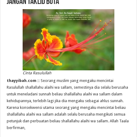
Jangan Taklid Buta
Cinta Rasulullah
thayyibah.com ::
Seorang muslim yang mengaku mencintai
Rasulullah shallallahu alaihi wa sallam, semestinya dia selalu berusaha
untuk meneladani sunnah beliau shallallahu alaihi wa sallam dalam
kehidupannya, terlebih lagi jika dia mengaku sebagai ahlus sunnah.
Karena konsekwensi utama seorang yang mengaku mencintai beliau
shallallahu alaihi wa sallam adalah selalu berusaha mengikuti semua
petunjuk dan perbuatan beliau shallallahu alaihi wa sallam. Allah Taala
berfirman,