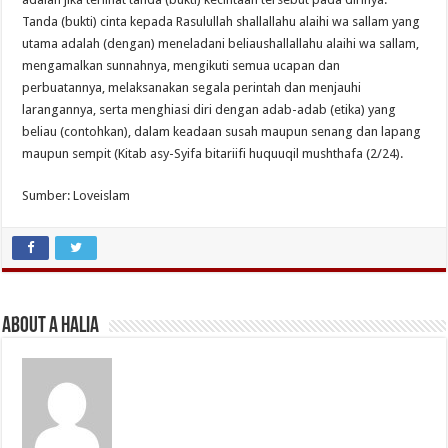
Tanda (bukti) cinta kepada Rasulullah shallallahu alaihi wa sallam yang
utama adalah (dengan) meneladani beliaushallallahu alaihi wa sallam,
mengamalkan sunnahnya, mengikuti semua ucapan dan
perbuatannya, melaksanakan segala perintah dan menjauhi
larangannya, serta menghiasi diri dengan adab-adab (etika) yang
beliau (contohkan), dalam keadaan susah maupun senang dan lapang
maupun sempit (Kitab asy-Syifa bitariifi huquuqil mushthafa (2/24).
Sumber: Loveislam
About A Halia