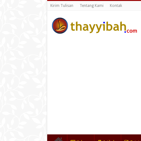
Kirim Tulisan
Tentang Kami
Kontak