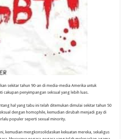
kan sekitar tahun 90-an di media-media Amerika untuk
uti cakupan penyimpangan seksual yang lebih luas.
ng hal yang tabu ini telah ditemukan dimulai sekitar tahun 50
eksual dengan homophile, kemudian dirubah menjadi gay di
terlalu populer seperti sexual minority.
ini, kemudian mengkonsolidasikan kekuatan mereka, sekaligus
gara, khususnya negara-negara yang telah melepaskan agama