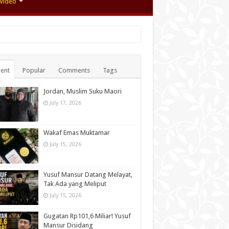
Video
ent
Popular
Comments
Tags
Jordan, Muslim Suku Maori
July 17, 2026
Wakaf Emas Muktamar
July 15, 2026
Yusuf Mansur Datang Melayat,
Tak Ada yang Meliput
July 15, 2026
Gugatan Rp101,6 Miliar! Yusuf
Mansur Disidang