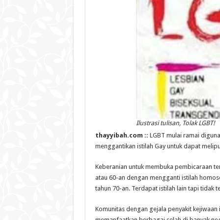
Ilustrasi tulisan, Tolak LGBT!
thayyibah.com ::
LGBT mulai ramai diguna
menggantikan istilah Gay untuk dapat melip
Keberanian untuk membuka pembicaraan tenta
atau 60-an dengan mengganti istilah homos
tahun 70-an. Terdapat istilah lain tapi tidak 
Komunitas dengan gejala penyakit kejiwaan 
memanfaatkan berbagai celah di banyak ne