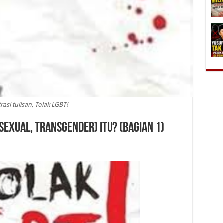
trasi tulisan, Tolak LGBT!
Bisexual, Transgender) Itu? (Bagian 1)