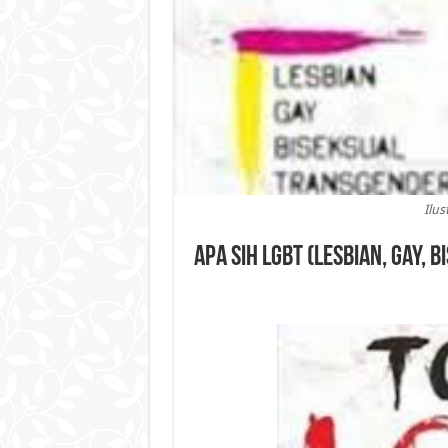
Ilus
Apa Sih LGBT (Lesbian, Gay, 