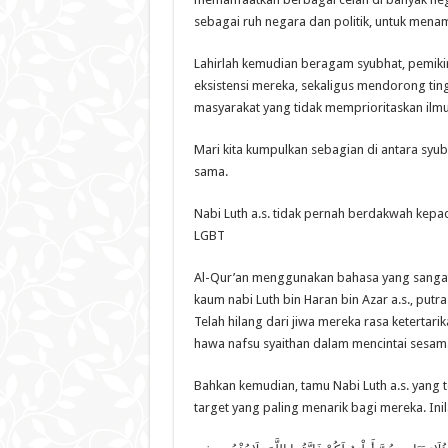
sebagai ruh negara dan politik, untuk mena
Lahirlah kemudian beragam syubhat, pemik
eksistensi mereka, sekaligus mendorong tin
masyarakat yang tidak memprioritaskan ilm
Mari kita kumpulkan sebagian di antara sy
sama.
Nabi Luth a.s. tidak pernah berdakwah kep
LGBT
Al-Qur’an menggunakan bahasa yang sangat
kaum nabi Luth bin Haran bin Azar a.s., putra 
Telah hilang dari jiwa mereka rasa keterta
hawa nafsu syaithan dalam mencintai sesama
Bahkan kemudian, tamu Nabi Luth a.s. yang t
target yang paling menarik bagi mereka. Ini