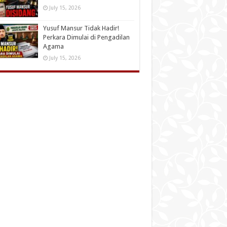
July 15, 2026
Yusuf Mansur Tidak Hadir!
Perkara Dimulai di Pengadilan
Agama
July 15, 2026