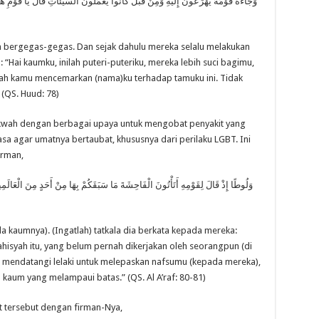
وَجَاءَهُ قَوْمُهُ يُهْرَعُونَ إِلَيْهِ وَمِنْ قَبْلُ كَانُوا يَعْمَلُونَ السَّيِّئَاتِ قَالَ يَا قَوْمِ هَؤ
bergegas-gegas. Dan sejak dahulu mereka selalu melakukan
 “Hai kaumku, inilah puteri-puteriku, mereka lebih suci bagimu,
ah kamu mencemarkan (nama)ku terhadap tamuku ini. Tidak
(QS. Huud: 78)
dakwah dengan berbagai upaya untuk mengobat penyakit yang
asa agar umatnya bertaubat, khususnya dari perilaku LGBT. Ini
irman,
وَلُوطًا إِذْ قَالَ لِقَوْمِهِ أَتَأْتُونَ الْفَاحِشَةَ مَا سَبَقَكُمْ بِهَا مِنْ أَحَدٍ مِنَ الْعَالَمِ
a kaumnya). (Ingatlah) tatkala dia berkata kepada mereka:
syah itu, yang belum pernah dikerjakan oleh seorangpun (di
mendatangi lelaki untuk melepaskan nafsumu (kepada mereka),
kaum yang melampaui batas.” (QS. Al A’raf: 80-81)
 tersebut dengan firman-Nya,