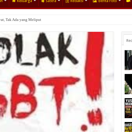
an
Keluarga
Sastra
Redaksi
Berita Foto
at, Tak Ada yang Meliput
usuf Mansur Disidang
Rec