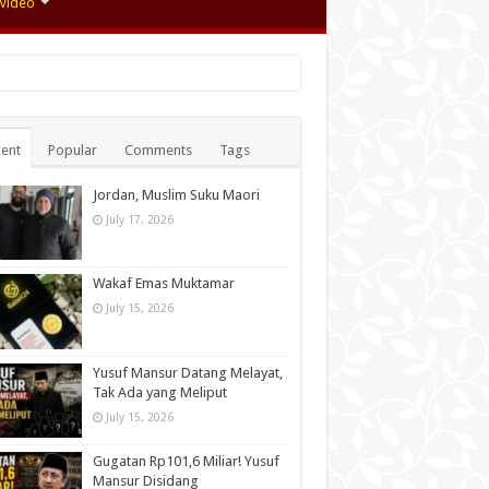
Video
ent
Popular
Comments
Tags
Jordan, Muslim Suku Maori
July 17, 2026
Wakaf Emas Muktamar
July 15, 2026
Yusuf Mansur Datang Melayat,
Tak Ada yang Meliput
July 15, 2026
Gugatan Rp101,6 Miliar! Yusuf
Mansur Disidang