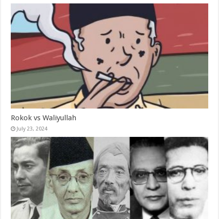
Rokok vs Waliyullah
July 23, 2024