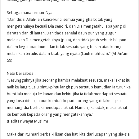
Sebagaimana firman-Nya :
“Dan disisi Allah-lah kunci-kunci semua yang ghaib; tak yang
mengetahuinya kecuali Dia sendiri, dan Dia mengetahui apa yang di
daratan dan di lautan. Dan tiada sehelai daun pun yang gugur
melainkan Dia mengetahuinya (pula), dan tidak jatuh sebutir biji pun
dalam kegelapan bumi dan tidak sesuatu yang basah atau kering
melainkan tertulis dalam kitab yang nyata (Lauh mahfuzh).” (Al-An’am :
59)
Nabi bersabda :
“Sesungguhnya jika seorang hamba melaknat sesuatu, maka laknat itu
naik ke langit. Lalu pintu-pintu langit pun tertutup kemudian ia turun ke
bumi lalu menuju ke kanan dan kekiri. jika ia tidak mendapati sesuatu
yang bisa dituju, ia pun kembali kepada orang yang di laknat jika
memang dia berhak mendapat laknat. Namun jika tidak, maka laknat
itu kembali kepada orang yang mengatakannya.”
(Hadits riwayat Muslim)
Maka dari itu mari perbaiki lisan dan hati kita dari ucapan yang sia-sia