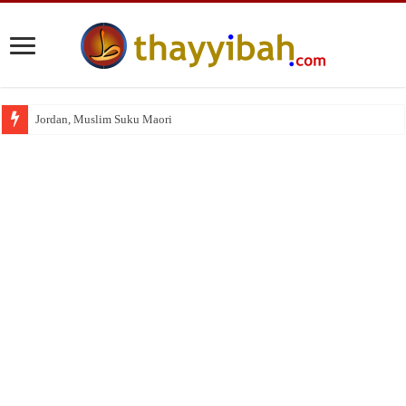
Jordan, Muslim Suku Maori