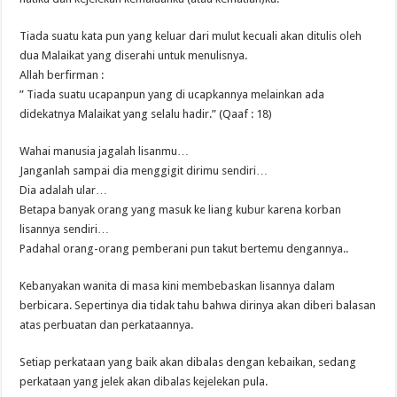
Tiada suatu kata pun yang keluar dari mulut kecuali akan ditulis oleh
dua Malaikat yang diserahi untuk menulisnya.
Allah berfirman :
” Tiada suatu ucapanpun yang di ucapkannya melainkan ada
didekatnya Malaikat yang selalu hadir.” (Qaaf : 18)
Wahai manusia jagalah lisanmu…
Janganlah sampai dia menggigit dirimu sendiri…
Dia adalah ular…
Betapa banyak orang yang masuk ke liang kubur karena korban
lisannya sendiri…
Padahal orang-orang pemberani pun takut bertemu dengannya..
Kebanyakan wanita di masa kini membebaskan lisannya dalam
berbicara. Sepertinya dia tidak tahu bahwa dirinya akan diberi balasan
atas perbuatan dan perkataannya.
Setiap perkataan yang baik akan dibalas dengan kebaikan, sedang
perkataan yang jelek akan dibalas kejelekan pula.