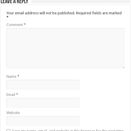
Leave a Reply
Your email address will not be published.
Required fields are marked
*
Comment
*
Name
*
Email
*
Website
Save my name, email, and website in this browser for the next time