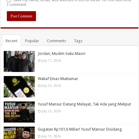
I comment.
Recent
Popular
Comments
Tags
Jordan, Muslim Suku Maori
July 17, 2026
Wakaf Emas Muktamar
July 15, 2026
Yusuf Mansur Datang Melayat, Tak Ada yang Meliput
July 15, 2026
Gugatan Rp101,6 Miliar! Yusuf Mansur Disidang
July 15, 2026