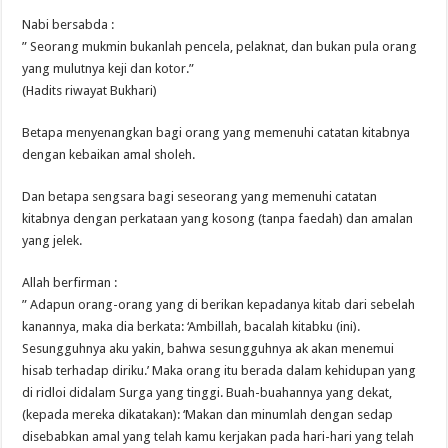
Nabi bersabda :
” Seorang mukmin bukanlah pencela, pelaknat, dan bukan pula orang
yang mulutnya keji dan kotor.”
(Hadits riwayat Bukhari)
Betapa menyenangkan bagi orang yang memenuhi catatan kitabnya
dengan kebaikan amal sholeh.
Dan betapa sengsara bagi seseorang yang memenuhi catatan
kitabnya dengan perkataan yang kosong (tanpa faedah) dan amalan
yang jelek.
Allah berfirman :
” Adapun orang-orang yang di berikan kepadanya kitab dari sebelah
kanannya, maka dia berkata: ‘Ambillah, bacalah kitabku (ini).
Sesungguhnya aku yakin, bahwa sesungguhnya ak akan menemui
hisab terhadap diriku.’ Maka orang itu berada dalam kehidupan yang
di ridloi didalam Surga yang tinggi. Buah-buahannya yang dekat,
(kepada mereka dikatakan): ‘Makan dan minumlah dengan sedap
disebabkan amal yang telah kamu kerjakan pada hari-hari yang telah