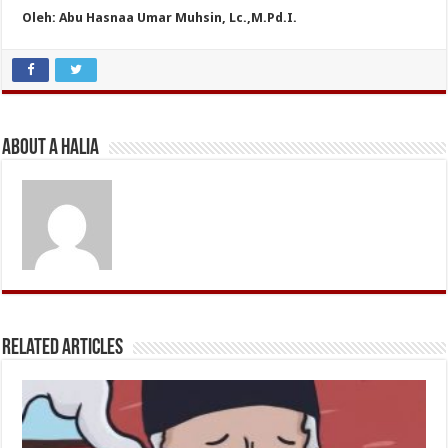
Oleh: Abu Hasnaa Umar Muhsin, Lc.,M.Pd.I.
About A Halia
Related Articles