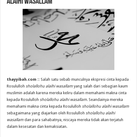
alaihi wasallam
thayyibah.com ::
Salah satu sebab munculnya ekspresi cinta kepada
Rosululloh
sholallohu alaihi wasallam
yang salah dari sebagian kaum
muslimin adalah karena mereka keliru dalam memahami makna cinta
kepada Rosululloh
sholallohu alaihi wasallam
. Seandainya mereka
memahami makna cinta kepada Rosululloh
sholallohu alaihi wasallam
sebagaimana yang diajarkan oleh Rosululloh
sholallohu alaihi
wasallam
dan para sahabatnya, niscaya mereka tidak akan terjatuh
dalam kesesatan dan kemaksiatan.