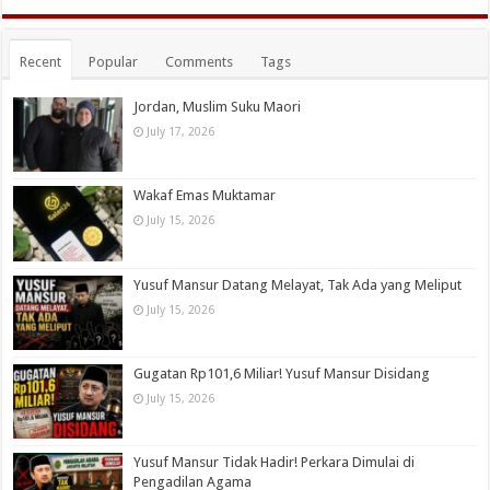
Recent
Popular
Comments
Tags
Jordan, Muslim Suku Maori
July 17, 2026
Wakaf Emas Muktamar
July 15, 2026
Yusuf Mansur Datang Melayat, Tak Ada yang Meliput
July 15, 2026
Gugatan Rp101,6 Miliar! Yusuf Mansur Disidang
July 15, 2026
Yusuf Mansur Tidak Hadir! Perkara Dimulai di
Pengadilan Agama