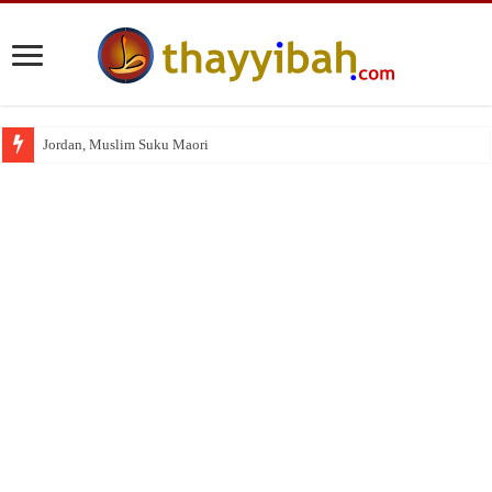
Jordan, Muslim Suku Maori