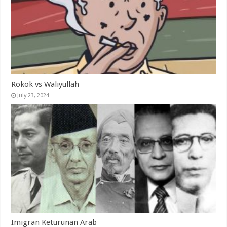
Rokok vs Waliyullah
July 23, 2024
Imigran Keturunan Arab