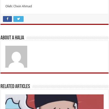
Oleh:
Chein Ahmad
About A Halia
Related Articles