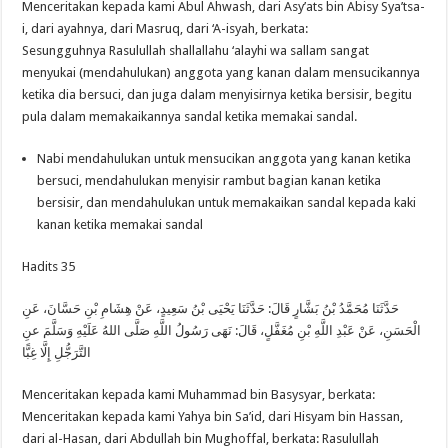
Menceritakan kepada kami Abul Ahwash, dari Asy’ats bin Abisy Sya’tsa-
i, dari ayahnya, dari Masruq, dari ‘A-isyah, berkata:
Sesungguhnya Rasulullah shallallahu ‘alayhi wa sallam sangat
menyukai (mendahulukan) anggota yang kanan dalam mensucikannya
ketika dia bersuci, dan juga dalam menyisirnya ketika bersisir, begitu
pula dalam memakaikannya sandal ketika memakai sandal.
Nabi mendahulukan untuk mensucikan anggota yang kanan ketika
bersuci, mendahulukan menyisir rambut bagian kanan ketika
bersisir, dan mendahulukan untuk memakaikan sandal kepada kaki
kanan ketika memakai sandal
Hadits 35
حَدَّثَنَا مُحَمَّدُ بْنُ بَشَّارٍ قَالَ: حَدَّثَنَا يَحْيَى بْنُ سَعِيدٍ، عَنْ هِشَامِ بْنِ حَسَّانَ، عَنِ
الْحَسَنِ، عَنْ عَبْدِ اللَّهِ بْنِ مُغَفَّلٍ، قَالَ: نَهَى رَسُولُ اللَّهِ صَلَّى اللهُ عَلَيْهِ وَسَلَّمَ عنِ
التَّرَجُّلِ إِلَّا غِبًّا
Menceritakan kepada kami Muhammad bin Basysyar, berkata:
Menceritakan kepada kami Yahya bin Sa’id, dari Hisyam bin Hassan,
dari al-Hasan, dari Abdullah bin Mughoffal, berkata: Rasulullah