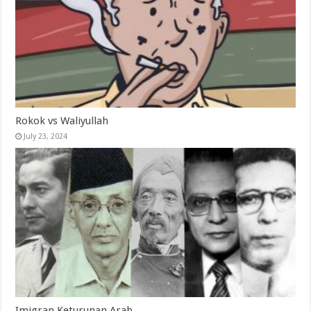
Rokok vs Waliyullah
July 23, 2024
Imigran Keturunan Arab