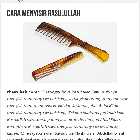
Cara Menyisir Rasulullah
thayyibah.com ::
“Sesungguhnya Rasulullah Saw., dulunya
menyisir rambutnya ke belakang, sedangkan orang-orang musyrik
menyisir rambut mereka ke kiri dan ke kanan, dan Ahlul Kitab
menyisir rambutnya ke belakang. Selama tidak ada perintah lain,
Rasulullah saw. Senang menyesuaikan diri dengan Ahlul Kitab.
Kemudian, Rasulullah saw. menyisir rambutnya ke kiri dan ke
kanan.”
(Diriwayatkan oleh Suwaid bin Nashr dari `Abdullah bin al