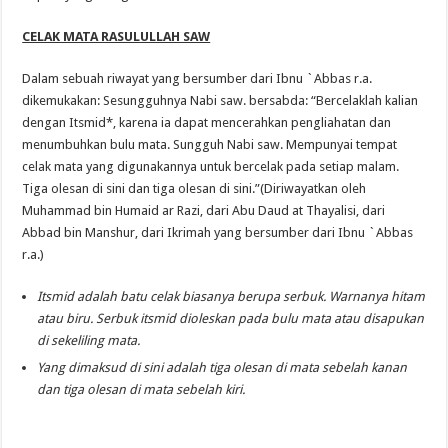
CELAK MATA RASULULLAH SAW
Dalam sebuah riwayat yang bersumber dari Ibnu `Abbas r.a.
dikemukakan: Sesungguhnya Nabi saw. bersabda: “Bercelaklah kalian
dengan Itsmid*, karena ia dapat mencerahkan pengliahatan dan
menumbuhkan bulu mata. Sungguh Nabi saw. Mempunyai tempat
celak mata yang digunakannya untuk bercelak pada setiap malam.
Tiga olesan di sini dan tiga olesan di sini.”(Diriwayatkan oleh
Muhammad bin Humaid ar Razi, dari Abu Daud at Thayalisi, dari
Abbad bin Manshur, dari Ikrimah yang bersumber dari Ibnu `Abbas
r.a.)
Itsmid adalah batu celak biasanya berupa serbuk. Warnanya hitam
atau biru. Serbuk itsmid dioleskan pada bulu mata atau disapukan
di sekeliling mata.
Yang dimaksud di sini adalah tiga olesan di mata sebelah kanan
dan tiga olesan di mata sebelah kiri.