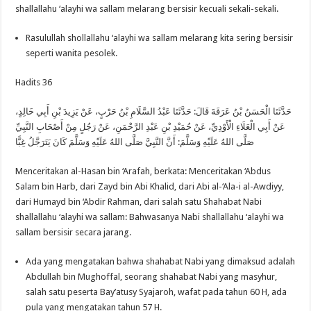
shallallahu ‘alayhi wa sallam melarang bersisir kecuali sekali-sekali.
Rasulullah shollallahu ‘alayhi wa sallam melarang kita sering bersisir
seperti wanita pesolek.
Hadits 36
حَدَّثَنَا الْحَسَنُ بْنُ عَرَفَةَ قَالَ: حَدَّثَنَا عَبْدُ السَّلَامِ بْنُ حَرْبٍ، عَنْ يَزِيدَ بْنِ أَبِي خَالِدٍ،
عَنْ أَبِي الْعَلَاءِ الْأَوْدِيِّ، عَنْ حُمَيْدِ بْنِ عَبْدِ الرَّحْمَنِ، عَنْ رَجُلٍ مِنْ أَصْحَابِ النَّبِيِّ
صَلَّى اللهُ عَلَيْهِ وَسَلَّمَ: أَنَّ النَّبِيَّ صَلَّى اللهُ عَلَيْهِ وَسَلَّمَ كَانَ يَتَرَجَّلُ غِبًّا
Menceritakan al-Hasan bin ‘Arafah, berkata: Menceritakan ‘Abdus
Salam bin Harb, dari Zayd bin Abi Khalid, dari Abi al-‘Ala-i al-Awdiyy,
dari Humayd bin ‘Abdir Rahman, dari salah satu Shahabat Nabi
shallallahu ‘alayhi wa sallam: Bahwasanya Nabi shallallahu ‘alayhi wa
sallam bersisir secara jarang.
Ada yang mengatakan bahwa shahabat Nabi yang dimaksud adalah
Abdullah bin Mughoffal, seorang shahabat Nabi yang masyhur,
salah satu peserta Bay’atusy Syajaroh, wafat pada tahun 60 H, ada
pula yang mengatakan tahun 57 H.