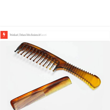
Wakaf Emas Muktamar