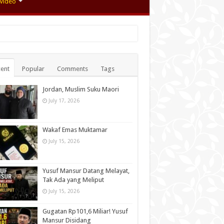
Video
ent
Popular
Comments
Tags
Jordan, Muslim Suku Maori
July 17, 2026
Wakaf Emas Muktamar
July 15, 2026
Yusuf Mansur Datang Melayat,
Tak Ada yang Meliput
July 15, 2026
Gugatan Rp101,6 Miliar! Yusuf
Mansur Disidang