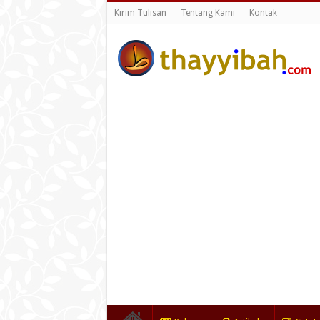
Kirim Tulisan
Tentang Kami
Kontak