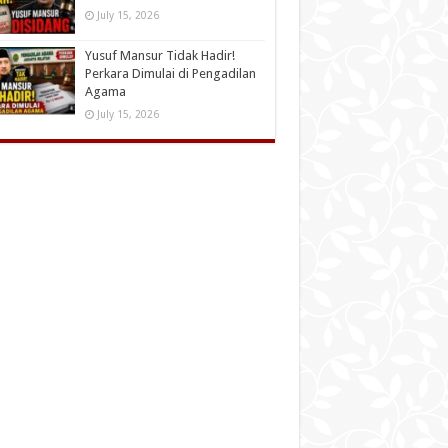
July 15, 2026
Yusuf Mansur Tidak Hadir!
Perkara Dimulai di Pengadilan
Agama
July 15, 2026