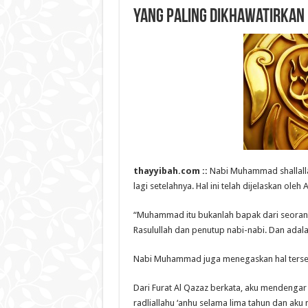
Yang Paling Dikhawatirkan
thayyibah.com ::
Nabi Muhammad shallallâh
lagi setelahnya. Hal ini telah dijelaskan oleh
“Muhammad itu bukanlah bapak dari seorang la
Rasulullah dan penutup nabi-nabi. Dan adal
Nabi Muhammad juga menegaskan hal terseb
Dari Furat Al Qazaz berkata, aku mendenga
radliallahu ‘anhu selama lima tahun dan aku 